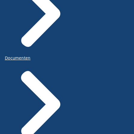
Documenten