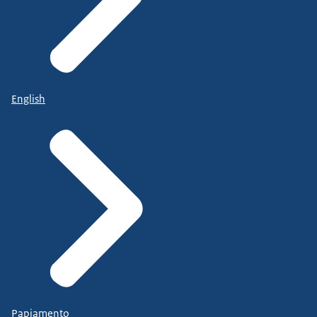
English
Papiamento