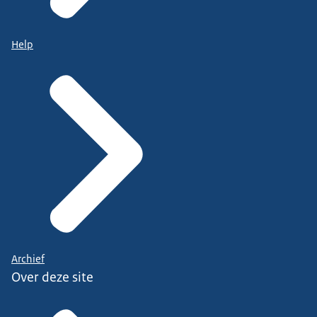
Help
Archief
Over deze site