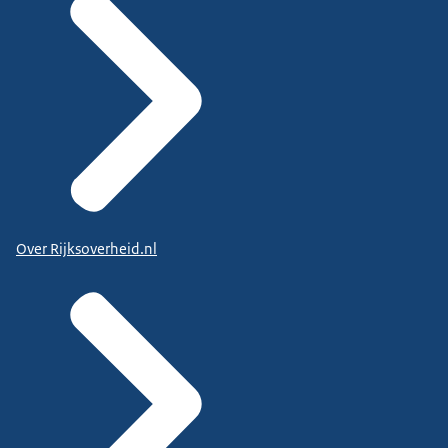
Over Rijksoverheid.nl