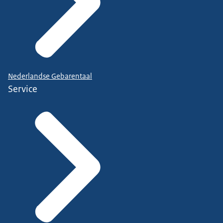
Nederlandse Gebarentaal
Service