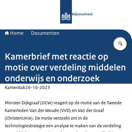
Naar de homepage van Rijksoverheid
Rijksoverheid
Home
Documenten
Vu
Kamerbrief met reactie op
motie over verdeling middelen
onderwijs en onderzoek
Kamerstuk
26-10-2023
Minister Dijkgraaf (OCW) reagert op de motie van de Tweede
Kamerleden Van der Woude (VVD) en Van der Graaf
(ChristenUnie). De motie verzoekt om in de
technologiestrategie een analyse te maken van de verdeling