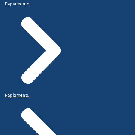
Papiamento
Papiamentu