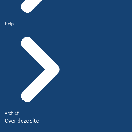
Help
Archief
Over deze site