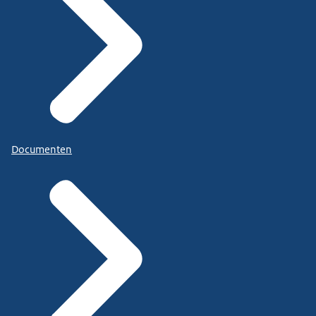
Documenten