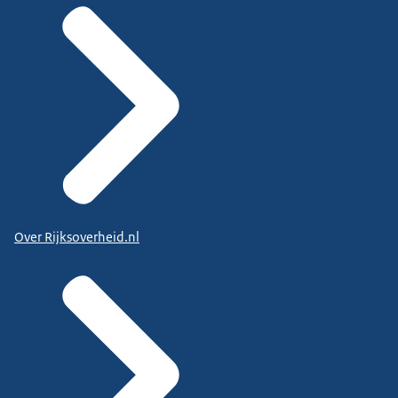
Over Rijksoverheid.nl