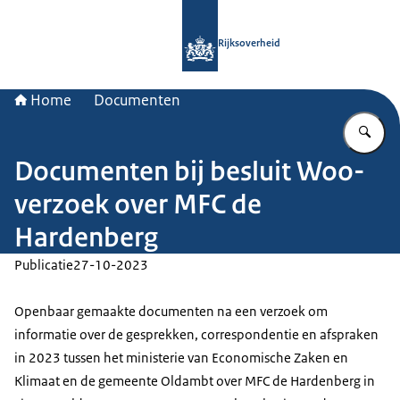
Naar de homepage van Rijksoverheid
Rijksoverheid
Home
Documenten
Vu
Documenten bij besluit Woo-
verzoek over MFC de
Hardenberg
Publicatie
27-10-2023
Openbaar gemaakte documenten na een verzoek om
informatie over de gesprekken, correspondentie en afspraken
in 2023 tussen het ministerie van Economische Zaken en
Klimaat en de gemeente Oldambt over MFC de Hardenberg in