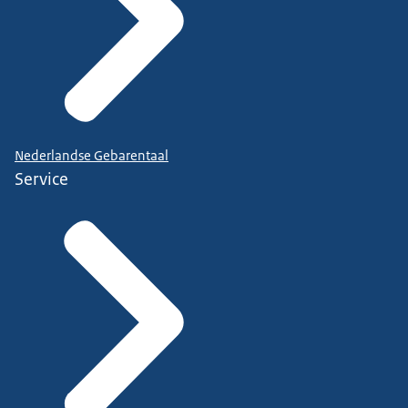
Nederlandse Gebarentaal
Service