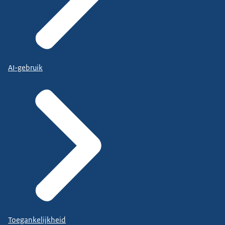
AI-gebruik
Toegankelijkheid