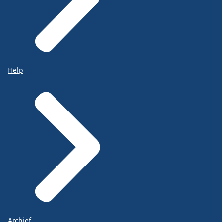
Help
Archief