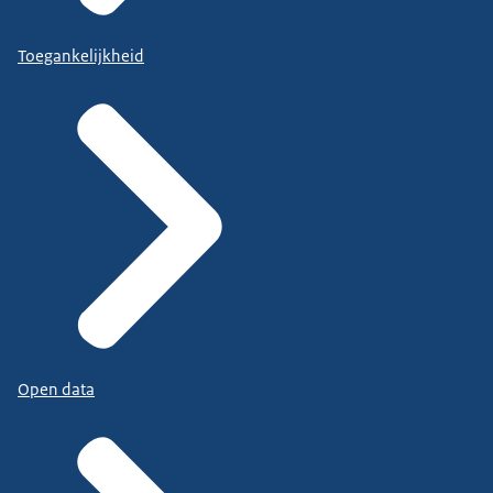
Toegankelijkheid
Open data