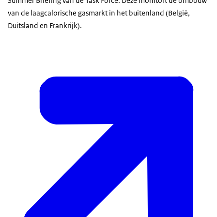
Summer Briefing van de Task Force. Deze monitort de ombouw
van de laagcalorische gasmarkt in het buitenland (België,
Duitsland en Frankrijk).