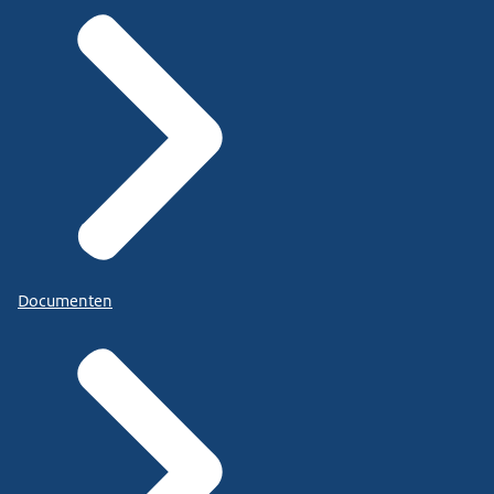
Documenten