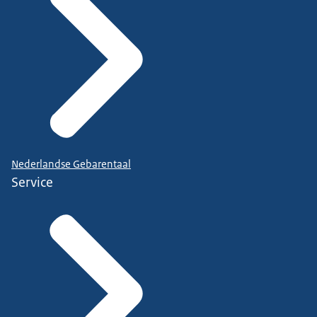
Nederlandse Gebarentaal
Service