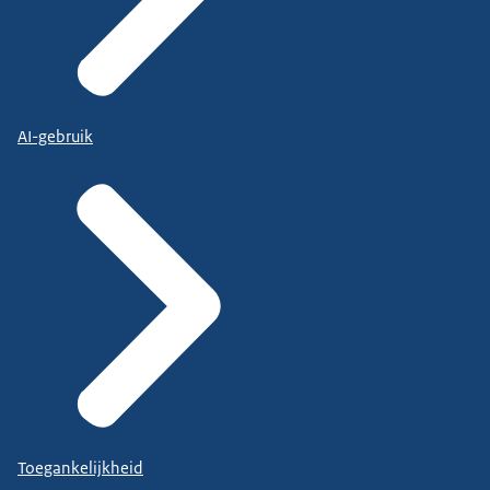
AI-gebruik
Toegankelijkheid