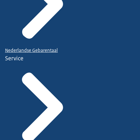
Nederlandse Gebarentaal
Service