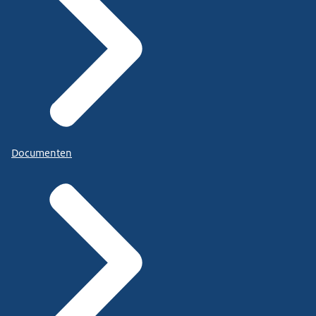
Documenten