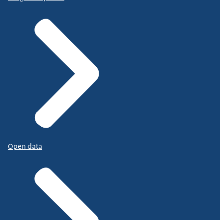
Open data