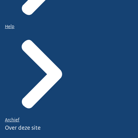
Help
Archief
Over deze site