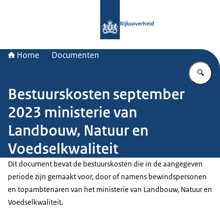
Naar de homepage van Rijksoverheid
Rijksoverheid
Home
Documenten
Vu
Bestuurskosten september
2023 ministerie van
Landbouw, Natuur en
Voedselkwaliteit
Dit document bevat de bestuurskosten die in de aangegeven
periode zijn gemaakt voor, door of namens bewindspersonen
en topambtenaren van het ministerie van Landbouw, Natuur en
Voedselkwaliteit.