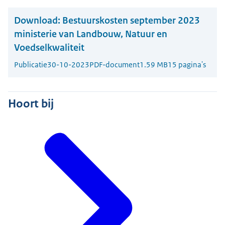
Download:
Bestuurskosten september 2023
ministerie van Landbouw, Natuur en
Voedselkwaliteit
Publicatie
30-10-2023
PDF-document
1.59 MB
15 pagina's
Hoort bij