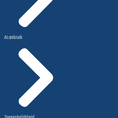
AI-gebruik
Toegankelijkheid