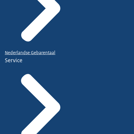
Nederlandse Gebarentaal
Service