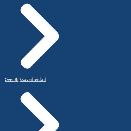
Over Rijksoverheid.nl