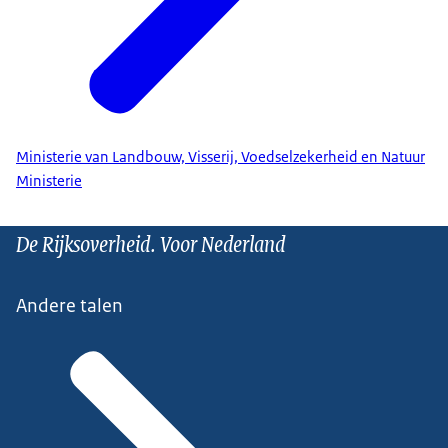
Ministerie van Landbouw, Visserij, Voedselzekerheid en Natuur
Ministerie
De Rijksoverheid. Voor Nederland
Andere talen