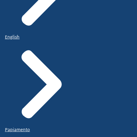
English
Papiamento