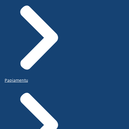
Papiamentu