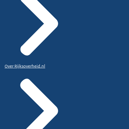
Over Rijksoverheid.nl