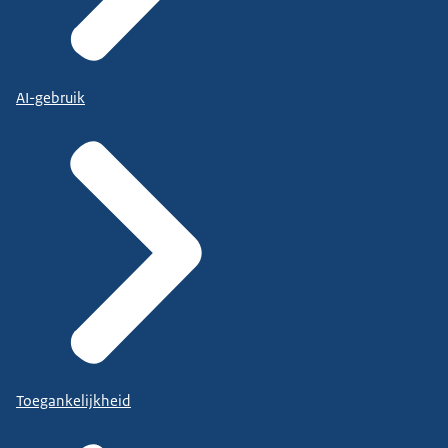
AI-gebruik
Toegankelijkheid