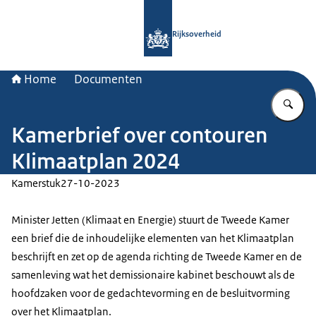
Naar de homepage van Rijksoverheid
Rijksoverheid
Home
Documenten
Vu
Kamerbrief over contouren
Klimaatplan 2024
Kamerstuk
27-10-2023
Minister Jetten (Klimaat en Energie) stuurt de Tweede Kamer
een brief die de inhoudelijke elementen van het Klimaatplan
beschrijft en zet op de agenda richting de Tweede Kamer en de
samenleving wat het demissionaire kabinet beschouwt als de
hoofdzaken voor de gedachtevorming en de besluitvorming
over het Klimaatplan.