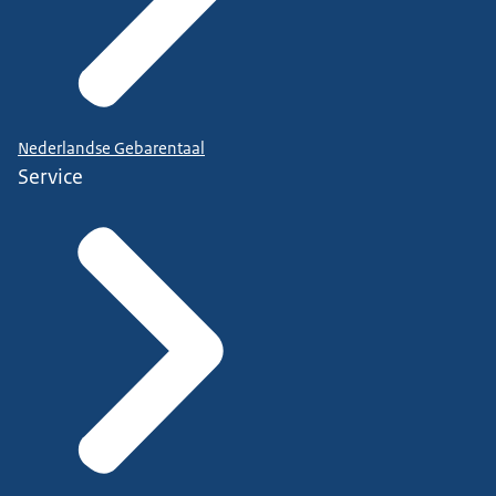
Nederlandse Gebarentaal
Service