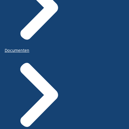
Documenten