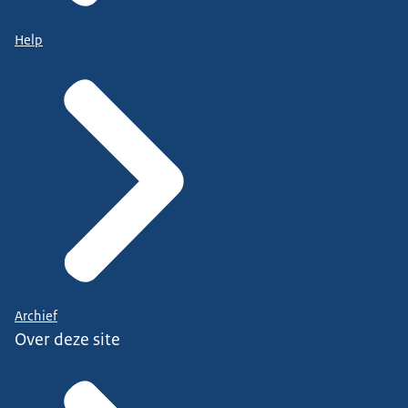
Help
Archief
Over deze site