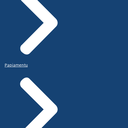
Papiamentu