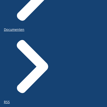
Documenten
RSS