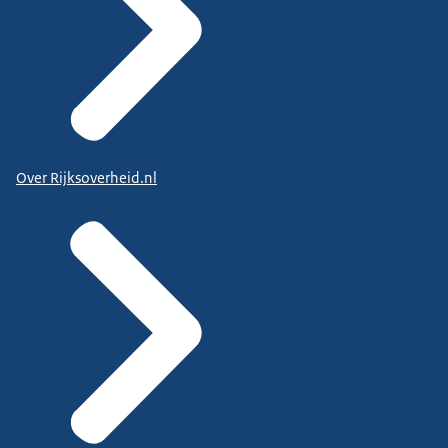
Over Rijksoverheid.nl