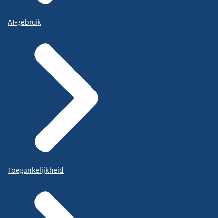
AI-gebruik
Toegankelijkheid