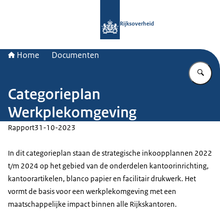
Naar de homepage van Rijksoverheid
Rijksoverheid
Home
Documenten
Vu
Categorieplan
Werkplekomgeving
Rapport
31-10-2023
In dit categorieplan staan de strategische inkoopplannen 2022
t/m 2024 op het gebied van de onderdelen kantoorinrichting,
kantoorartikelen, blanco papier en facilitair drukwerk. Het
vormt de basis voor een werkplekomgeving met een
maatschappelijke impact binnen alle Rijkskantoren.