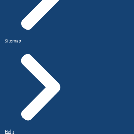
Sitemap
Help