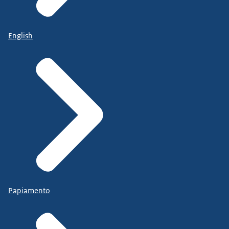
English
Papiamento