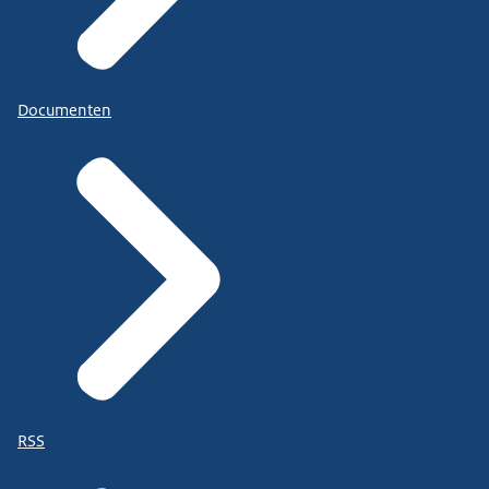
Documenten
RSS