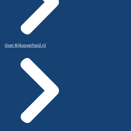
Over Rijksoverheid.nl