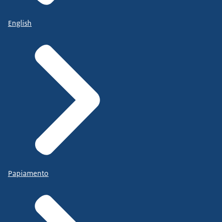
English
Papiamento