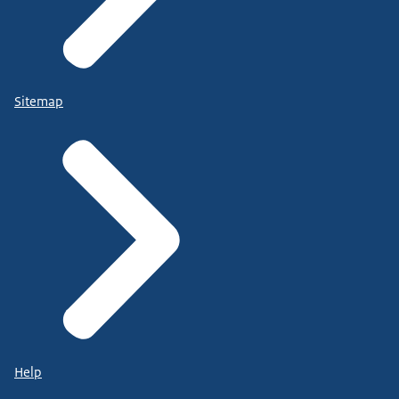
Sitemap
Help