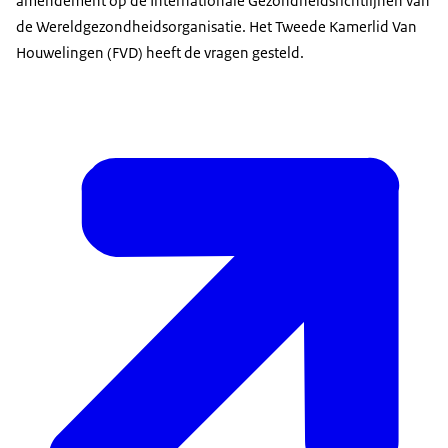
amendement op de Internationale Gezondheidsrichtlijnen van
de Wereldgezondheidsorganisatie. Het Tweede Kamerlid Van
Houwelingen (FVD) heeft de vragen gesteld.