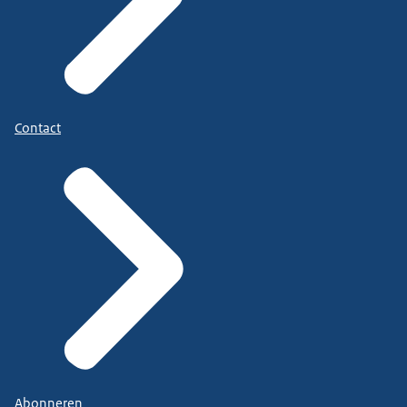
Contact
Abonneren