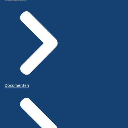
Documenten