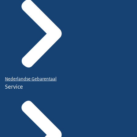
Nederlandse Gebarentaal
Service