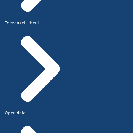
Toegankelijkheid
Open data