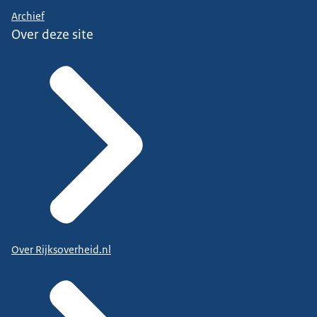
Archief
Over deze site
Over Rijksoverheid.nl