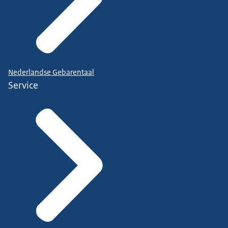
Nederlandse Gebarentaal
Service