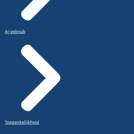
AI-gebruik
Toegankelijkheid