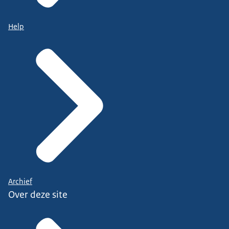
Help
Archief
Over deze site