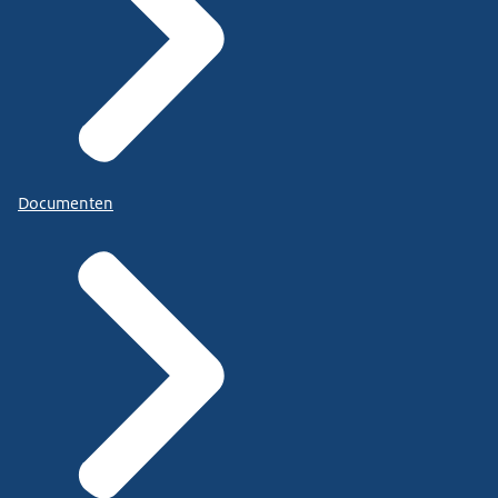
Documenten