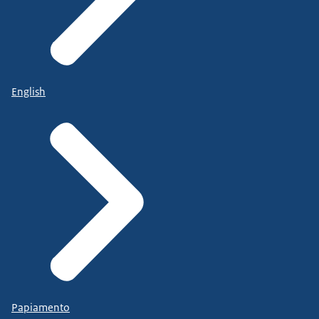
English
Papiamento