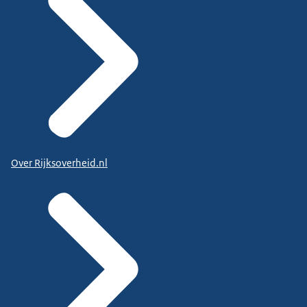
Over Rijksoverheid.nl