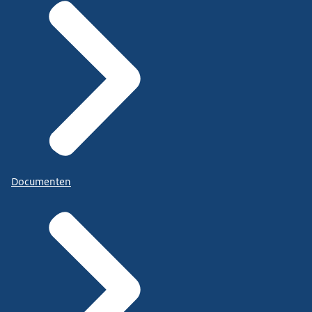
Documenten