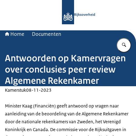
Naar de homepage van Rijksoverheid
Rijksoverheid
Home
Documenten
Vu
Antwoorden op Kamervragen
over conclusies peer review
Algemene Rekenkamer
Kamerstuk
08-11-2023
Minister Kaag (Financiën) geeft antwoord op vragen naar
aanleiding van de beoordeling van de Algemene Rekenkamer
door de nationale rekenkamers van Zweden, het Verenigd
Koninkrijk en Canada. De commissie voor de Rijksuitgaven in