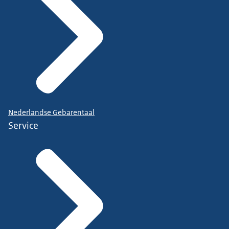
Nederlandse Gebarentaal
Service