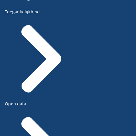
Toegankelijkheid
Open data