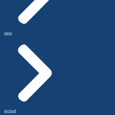
Help
Archief