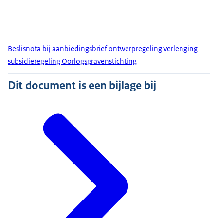
Beslisnota bij aanbiedingsbrief ontwerpregeling verlenging
subsidieregeling Oorlogsgravenstichting
Dit document is een bijlage bij