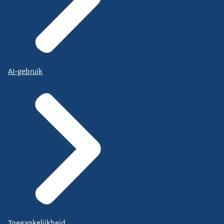
AI-gebruik
Toegankelijkheid