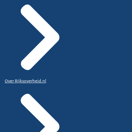
Over Rijksoverheid.nl