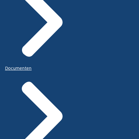
Documenten