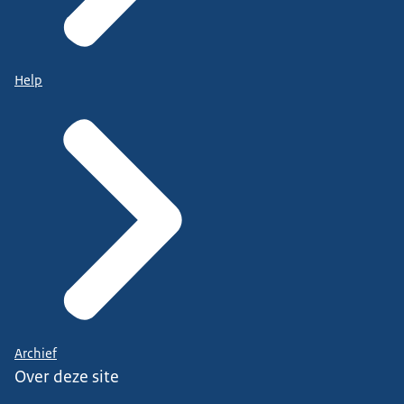
Help
Archief
Over deze site