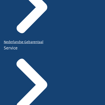
Nederlandse Gebarentaal
Service