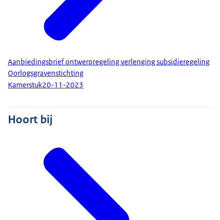
Aanbiedingsbrief ontwerpregeling verlenging subsidieregeling
Oorlogsgravenstichting
Kamerstuk
20-11-2023
Hoort bij