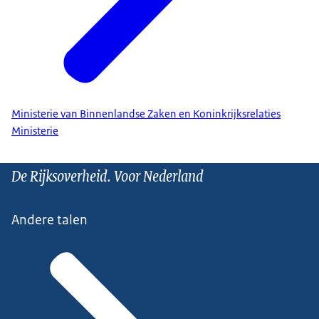
Ministerie van Binnenlandse Zaken en Koninkrijksrelaties
Ministerie
De Rijksoverheid. Voor Nederland
Andere talen