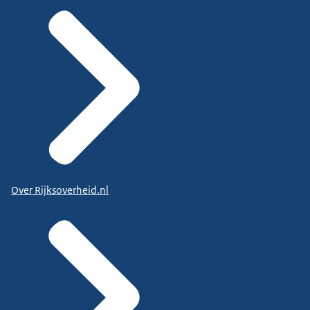
Over Rijksoverheid.nl