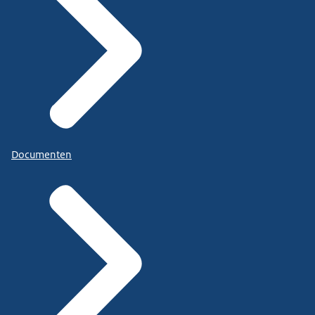
Documenten