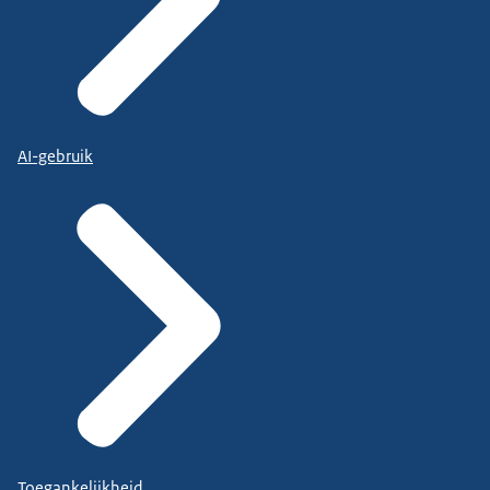
AI-gebruik
Toegankelijkheid