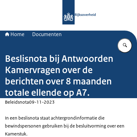
Naar de homepage van Rijksoverheid
Rijksoverheid
Home
Documenten
Vu
Beslisnota bij Antwoorden
Kamervragen over de
berichten over 8 maanden
totale ellende op A7.
Beleidsnota
09-11-2023
In een beslisnota staat achtergrondinformatie die
bewindspersonen gebruiken bij de besluitvorming over een
Kamerstuk.