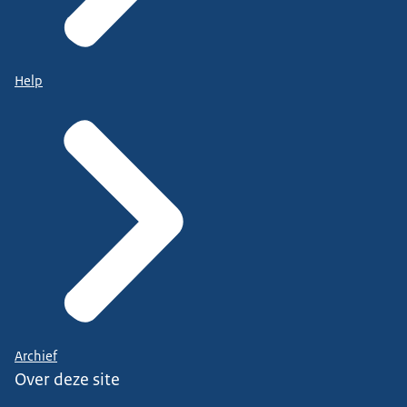
Help
Archief
Over deze site