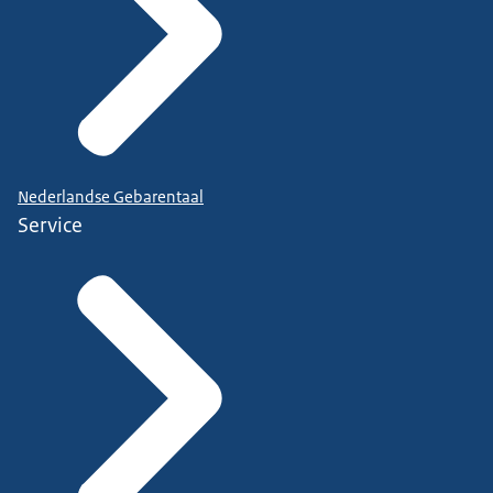
Nederlandse Gebarentaal
Service