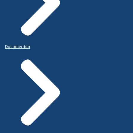
Documenten