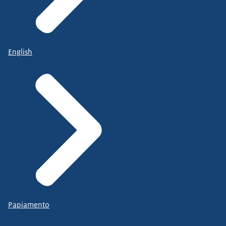
English
Papiamento