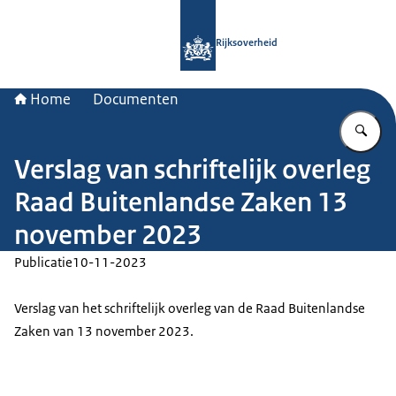
Naar de homepage van Rijksoverheid
Rijksoverheid
Home
Documenten
Vu
Verslag van schriftelijk overleg
Raad Buitenlandse Zaken 13
november 2023
Publicatie
10-11-2023
Verslag van het schriftelijk overleg van de Raad Buitenlandse
Zaken van 13 november 2023.