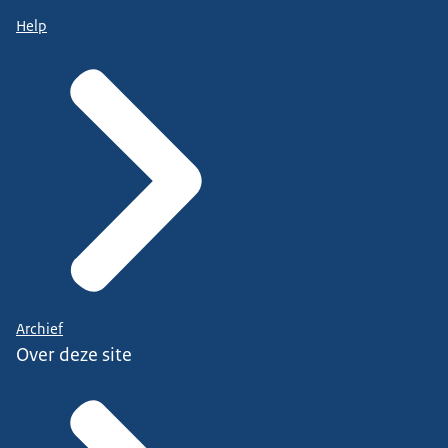
Help
Archief
Over deze site