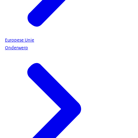
Europese Unie
Onderwerp