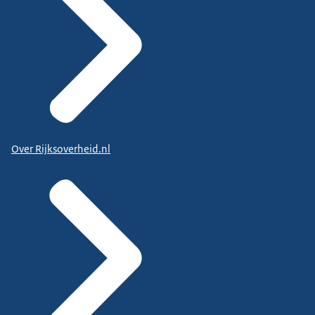
Over Rijksoverheid.nl