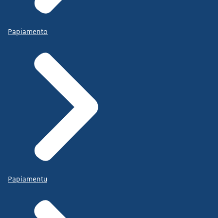
Papiamento
Papiamentu