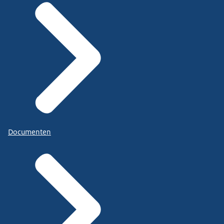
Documenten