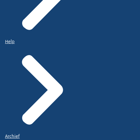
Help
Archief