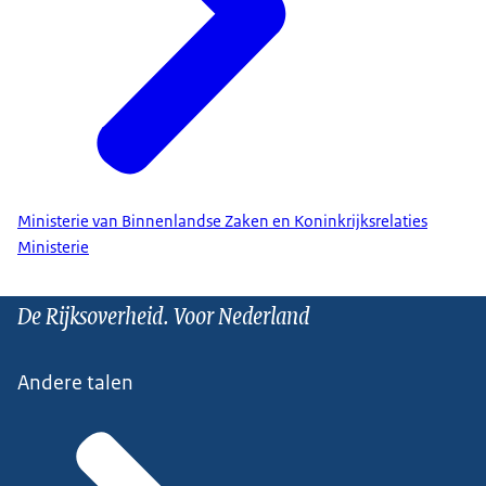
Ministerie van Binnenlandse Zaken en Koninkrijksrelaties
Ministerie
De Rijksoverheid. Voor Nederland
Andere talen