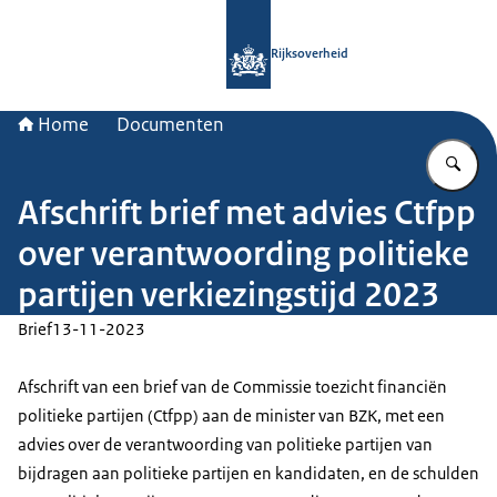
Naar de homepage van Rijksoverheid
Rijksoverheid
Home
Documenten
Vu
Afschrift brief met advies Ctfpp
over verantwoording politieke
partijen verkiezingstijd 2023
Brief
13-11-2023
Afschrift van een brief van de Commissie toezicht financiën
politieke partijen (Ctfpp) aan de minister van BZK, met een
advies over de verantwoording van politieke partijen van
bijdragen aan politieke partijen en kandidaten, en de schulden