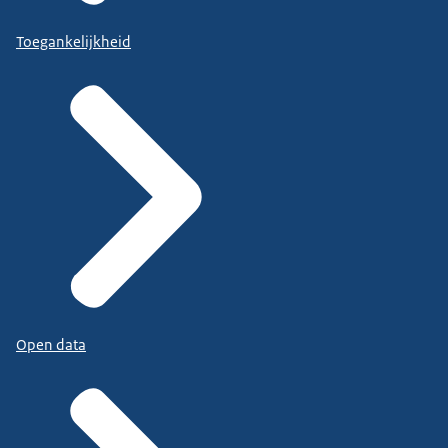
Toegankelijkheid
Open data