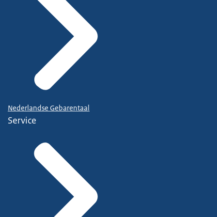
Nederlandse Gebarentaal
Service