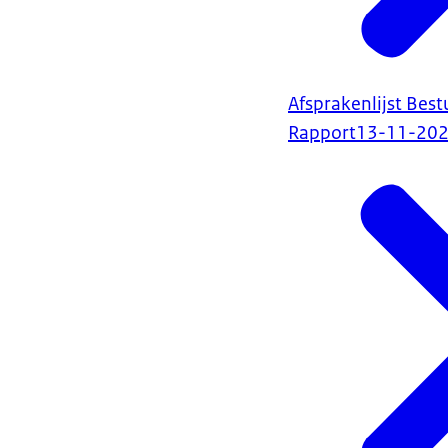
Afsprakenlijst Bes
Rapport
13-11-20