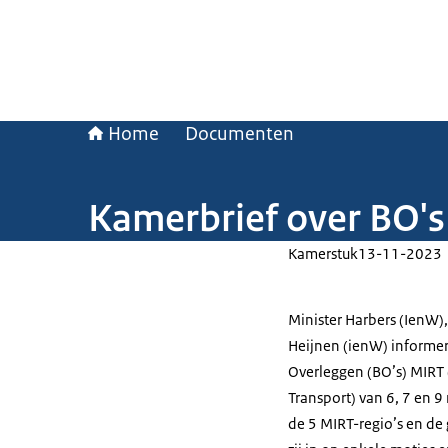
Home
Documenten
Kamerbrief over BO'
Kamerstuk
13-11-2023
Minister Harbers (IenW),
Heijnen (ienW) informer
Overleggen (BO’s) MIRT
Transport) van 6, 7 en 
de 5 MIRT-regio’s en de