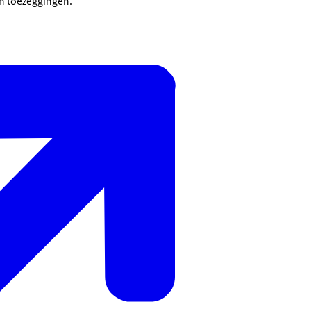
en toezeggingen.