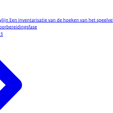
lijn Een inventarisatie van de hoeken van het speelvel
oorbereidingsfase
23