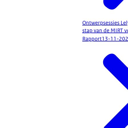
Ontwerpsessies Lely
stap van de MIRT v
Rapport
13-11-20