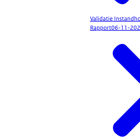
Validatie Instand
Rapport
06-11-20