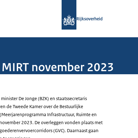
Naar de homepage van Rijksoverheid
Rijksoverheid
s MIRT november 2023
 minister De Jonge (BZK) en staatssecretaris
en de Tweede Kamer over de Bestuurlijke
 (Meerjarenprogramma Infrastructuur, Ruimte en
9 november 2023. De overleggen vonden plaats met
 goederenvervoercorridors (GVC). Daarnaast gaan