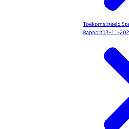
Toekomstbeeld Spo
Rapport
13-11-20