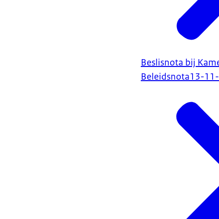
Beslisnota bij Kam
Beleidsnota
13-11