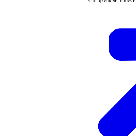
zij in op enkele moties 