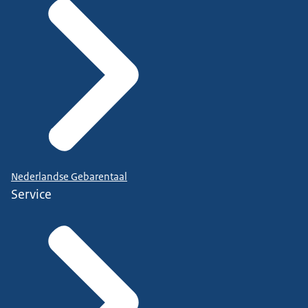
Nederlandse Gebarentaal
Service