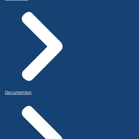
Documenten