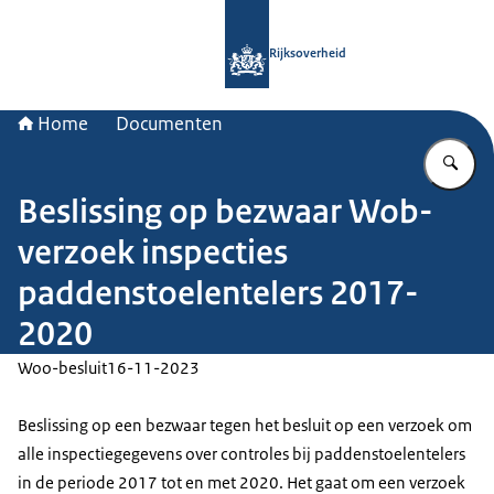
Naar de homepage van Rijksoverheid
Rijksoverheid
Home
Documenten
Vu
Beslissing op bezwaar Wob-
verzoek inspecties
paddenstoelentelers 2017-
2020
Woo-besluit
16-11-2023
Beslissing op een bezwaar tegen het besluit op een verzoek om
alle inspectiegegevens over controles bij paddenstoelentelers
in de periode 2017 tot en met 2020. Het gaat om een verzoek