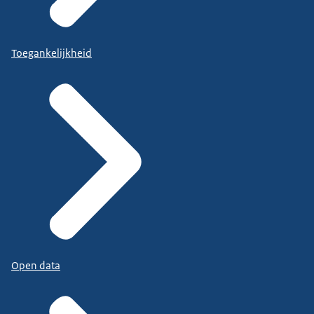
Toegankelijkheid
Open data