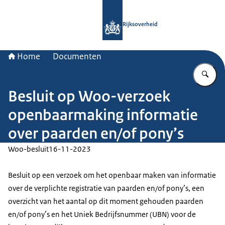
Naar de homepage van Rijksoverheid
Rijksoverheid
Home
Documenten
Vu
Besluit op Woo-verzoek
openbaarmaking informatie
over paarden en/of pony’s
Woo-besluit
16-11-2023
Besluit op een verzoek om het openbaar maken van informatie
over de verplichte registratie van paarden en/of pony’s, een
overzicht van het aantal op dit moment gehouden paarden
en/of pony’s en het Uniek Bedrijfsnummer (UBN) voor de