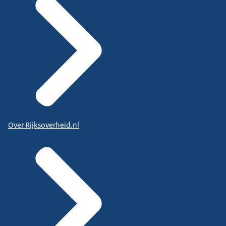
Over Rijksoverheid.nl