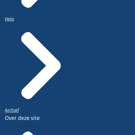
Help
Archief
Over deze site