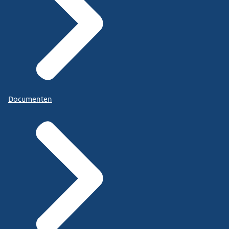
Documenten