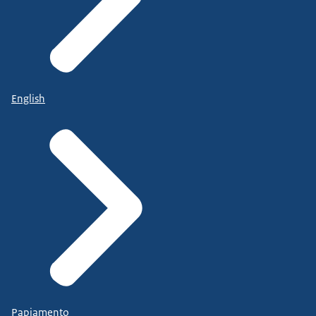
English
Papiamento