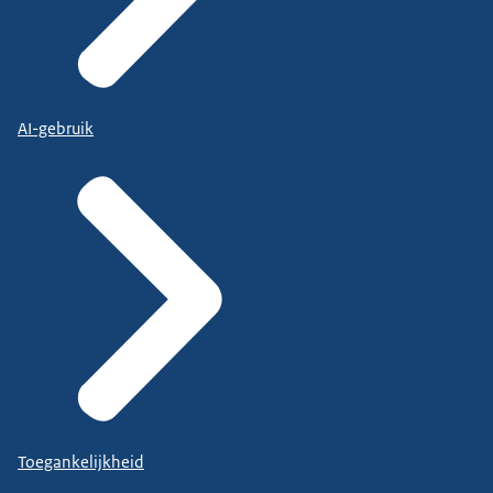
AI-gebruik
Toegankelijkheid