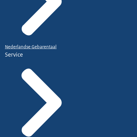
Nederlandse Gebarentaal
Service