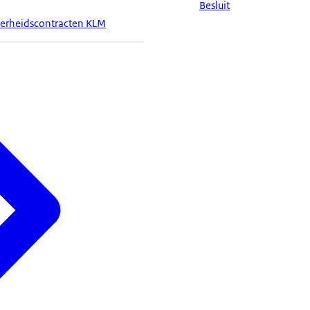
Besluit
verheidscontracten KLM