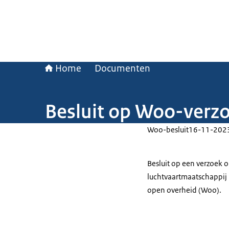
Home
Documenten
Besluit op Woo-verz
Woo-besluit
16-11-202
Besluit op een verzoek 
luchtvaartmaatschappij 
open overheid (Woo).