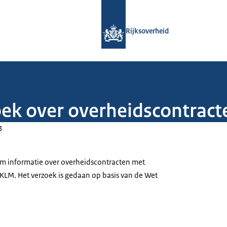
Naar de homepage van Rijksoverheid
Rijksoverheid
oek over overheidscontrac
3
om informatie over overheidscontracten met
KLM. Het verzoek is gedaan op basis van de Wet