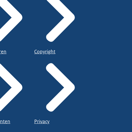
ren
Copyright
nten
Privacy