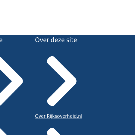
e
Over deze site
Over Rijksoverheid.nl