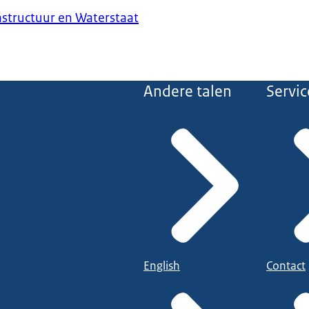
astructuur en Waterstaat
Andere talen
Servic
English
Contact