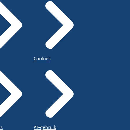
Cookies
es
AI-gebruik