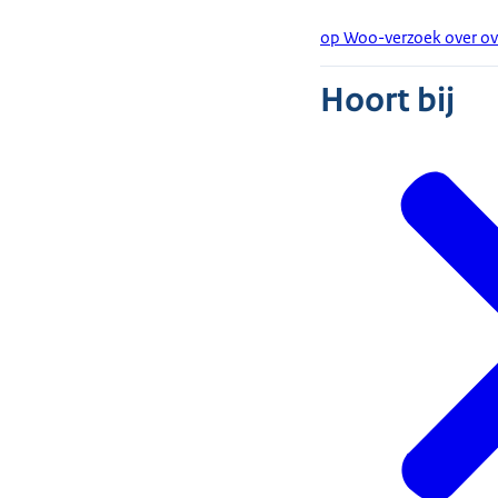
op Woo-verzoek over o
Hoort bij