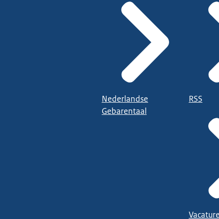
Nederlandse
RSS
Gebarentaal
Vacatur