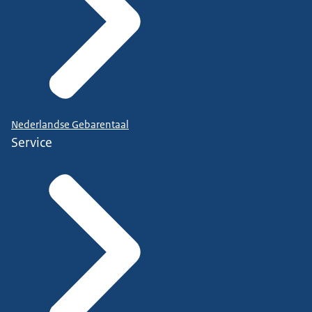
Nederlandse Gebarentaal
Service