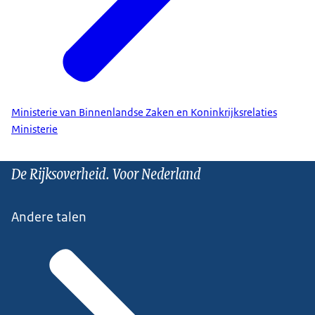
Ministerie van Binnenlandse Zaken en Koninkrijksrelaties
Ministerie
De Rijksoverheid. Voor Nederland
Andere talen