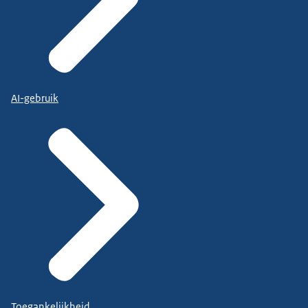
AI-gebruik
Toegankelijkheid