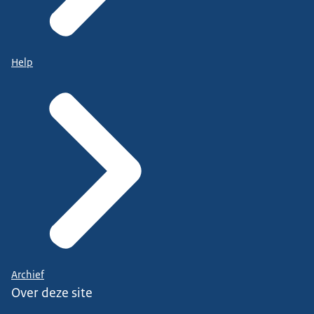
Help
Archief
Over deze site