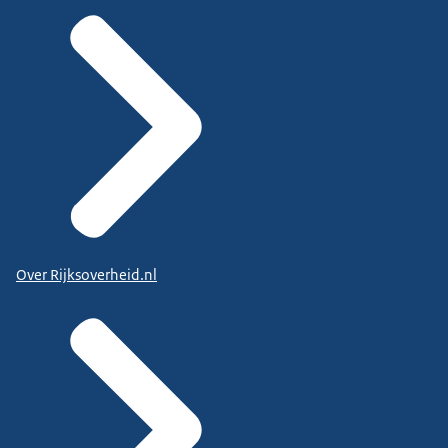
Over Rijksoverheid.nl