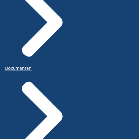
Documenten