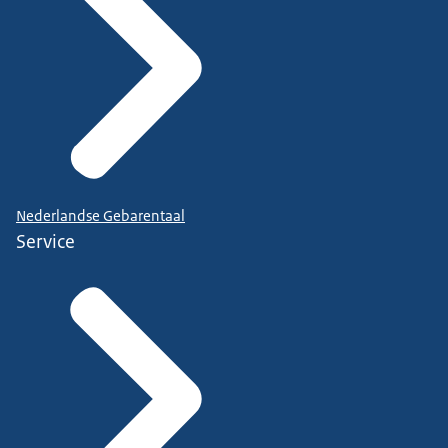
Nederlandse Gebarentaal
Service