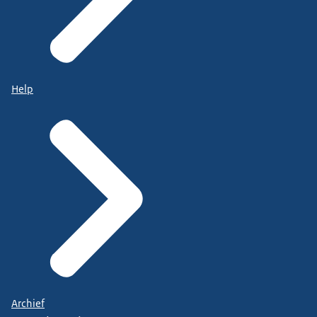
Help
Archief