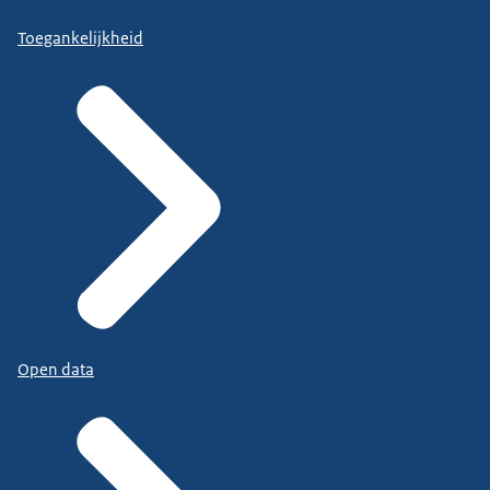
Toegankelijkheid
Open data