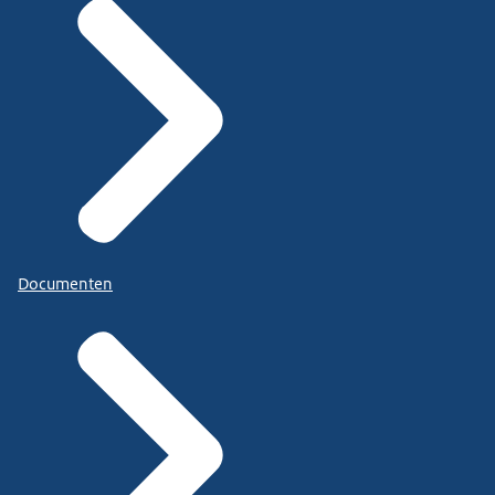
Documenten