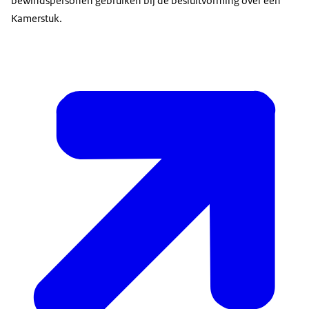
bewindspersonen gebruiken bij de besluitvorming over een
Kamerstuk.