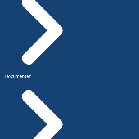
Documenten