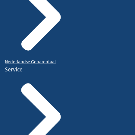
Nederlandse Gebarentaal
Service