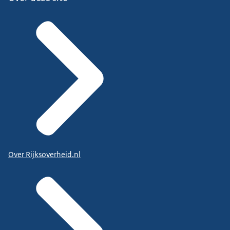
Over Rijksoverheid.nl