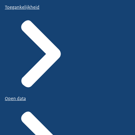
Toegankelijkheid
Open data