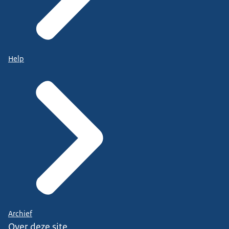
Help
Archief
Over deze site