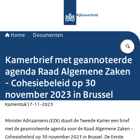
Naar de homepage van Rijksoverheid
Rijksoverheid
Home
Documenten
Vu
Kamerbrief met geannoteerde
agenda Raad Algemene Zaken
- Cohesiebeleid op 30
november 2023 in Brussel
Kamerstuk
17-11-2023
Minister Adriaansens (EZK) stuurt de Tweede Kamer een brief
met de geannoteerde agenda voor de Raad Algemene Zaken -
Cohesiebeleid op 30 november 2023 in Brussel. De Eerste