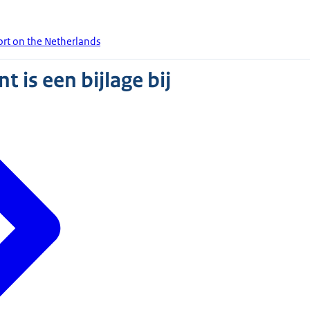
rt on the Netherlands
 is een bijlage bij