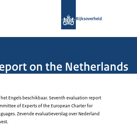
Naar de homepage van Rijksoverheid
Rijksoverheid
eport on the Netherlands
 het Engels beschikbaar. Seventh evaluation report
mmittee of Experts of the European Charter for
nguages. Zevende evaluatieverslag over Nederland
est.