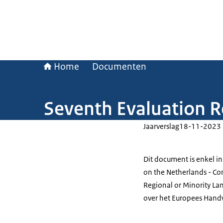
Home
Documenten
Seventh Evaluation R
Jaarverslag
18-11-2023
Dit document is enkel in
on the Netherlands - Co
Regional or Minority La
over het Europees Handv