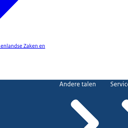
nenlandse Zaken en
Andere talen
Servic