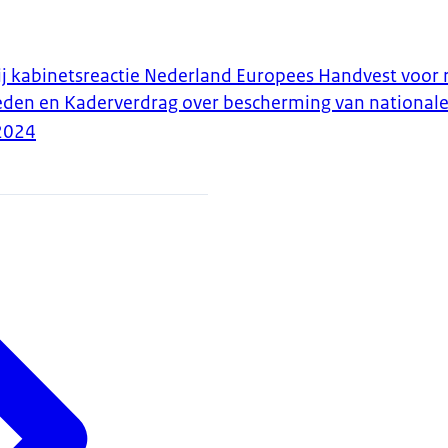
ij kabinetsreactie Nederland Europees Handvest voor r
eden en Kaderverdrag over bescherming van nationa
2024