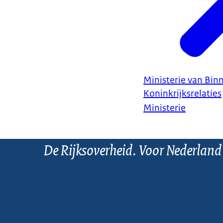
Ministerie van Bin
Koninkrijksrelaties
Ministerie
De Rijksoverheid. Voor Nederland