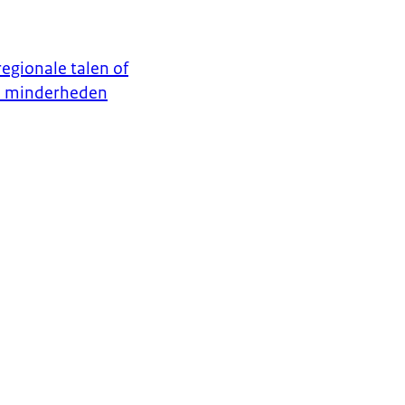
egionale talen of
le minderheden