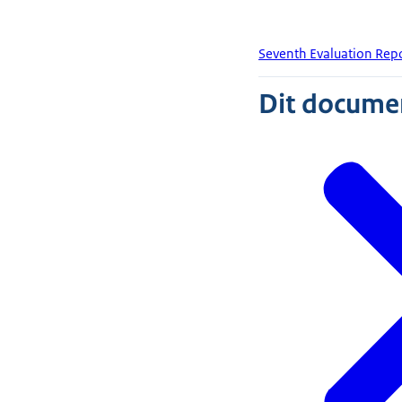
Seventh Evaluation Repo
Dit document