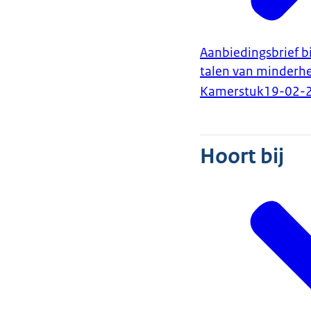
Aanbiedingsbrief b
talen van minderh
Kamerstuk
19-02-
Hoort bij