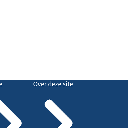
e
Over deze site