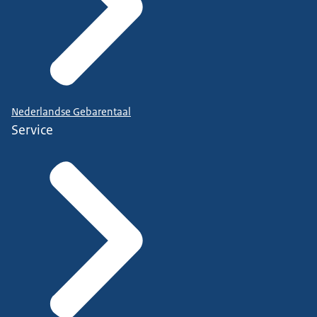
Nederlandse Gebarentaal
Service