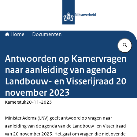
Naar de homepage van Rijksoverheid
Rijksoverheid
Home
Documenten
Vu
Antwoorden op Kamervragen
naar aanleiding van agenda
Landbouw- en Visserijraad 20
november 2023
Kamerstuk
20-11-2023
Minister Adema (LNV) geeft antwoord op vragen naar
aanleiding van de agenda van de Landbouw- en Visserijraad
van 20 november 2023. Het gaat om vragen die niet over de