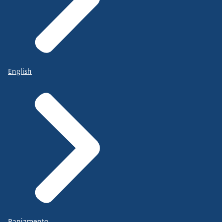
English
Papiamento