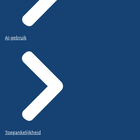
AI-gebruik
Toegankelijkheid