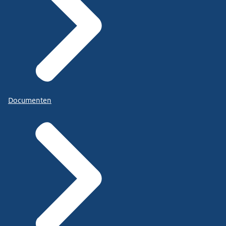
Documenten