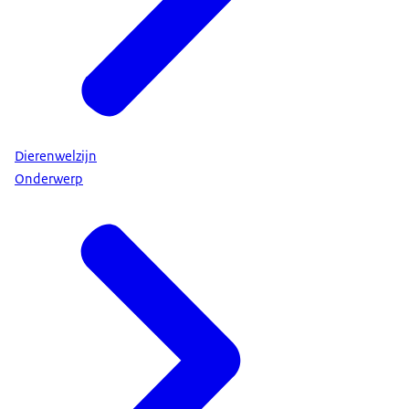
Dierenwelzijn
Onderwerp