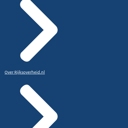
Over Rijksoverheid.nl