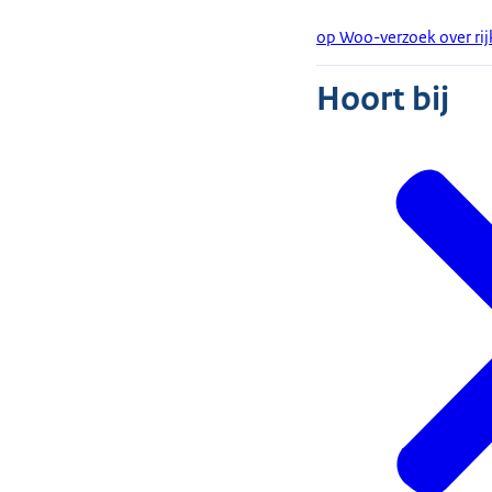
op Woo-verzoek over r
Hoort bij