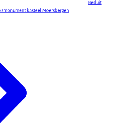
Besluit
ijksmonument kasteel Moersbergen