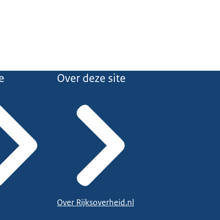
e
Over deze site
Over Rijksoverheid.nl