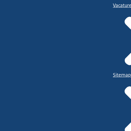
Vacatur
Sitemap