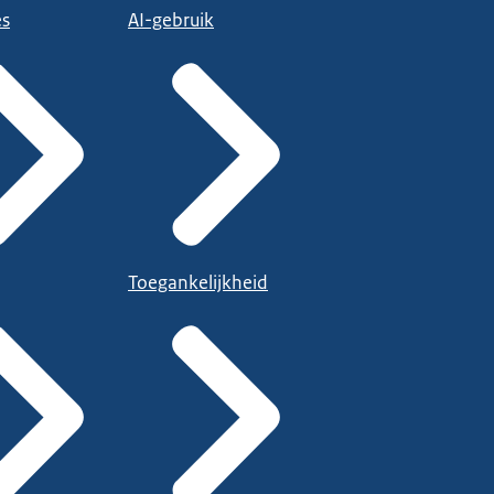
es
AI-gebruik
Toegankelijkheid