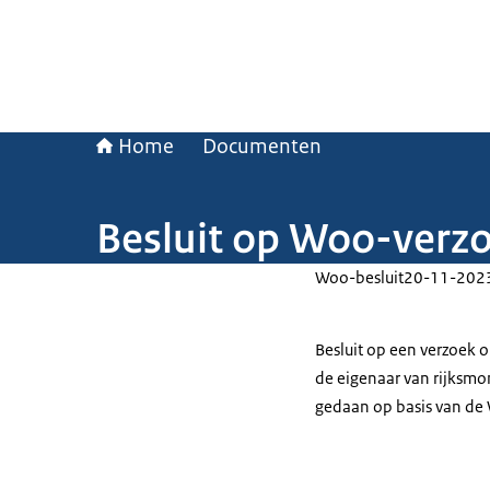
Home
Documenten
Besluit op Woo-verz
Woo-besluit
20-11-202
Besluit op een verzoek 
de eigenaar van rijksmo
gedaan op basis van de