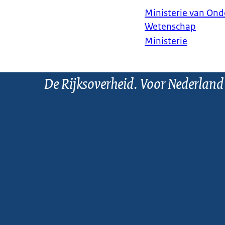
Ministerie van Ond
Wetenschap
Ministerie
De Rijksoverheid. Voor Nederland