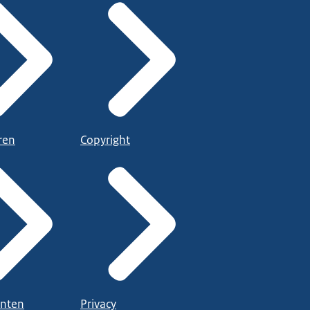
ren
Copyright
nten
Privacy