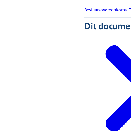
Bestuursovereenkomst T
Dit document