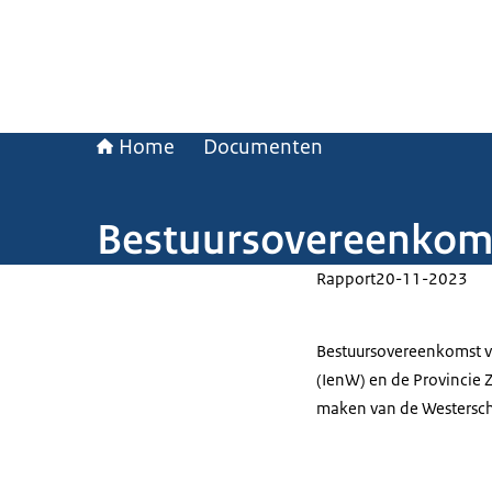
Home
Documenten
Bestuursovereenkoms
Rapport
20-11-2023
Bestuursovereenkomst v
(IenW) en de Provincie Z
maken van de Westersc