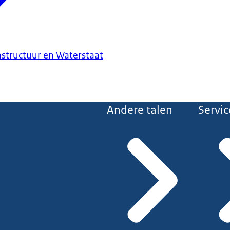
astructuur en Waterstaat
Andere talen
Servic