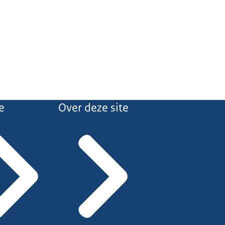
e
Over deze site