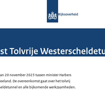
Naar de homepage van Rijksoverheid
Rijksoverheid
t Tolvrije Westerscheldet
an 20 november 2023 tussen minister Harbers
eeland. De overeenkomst gaat over het tolvrij
heldetunnel en alle bijkomende werkzaamheden.