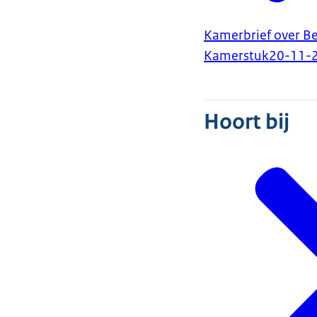
Kamerbrief over B
Kamerstuk
20-11-
Hoort bij