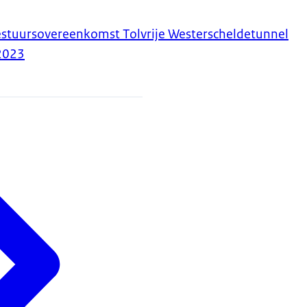
estuursovereenkomst Tolvrije Westerscheldetunnel
2023