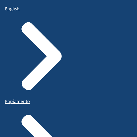
English
Papiamento