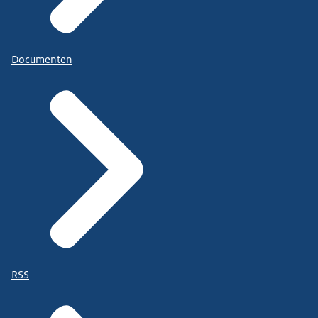
Documenten
RSS