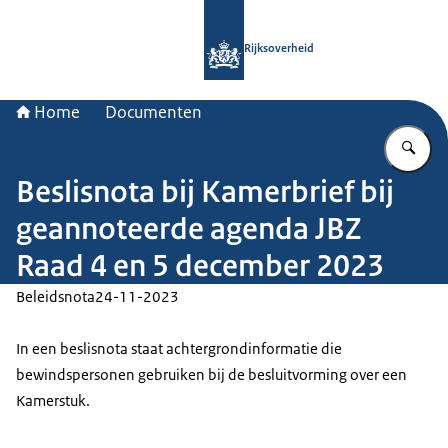
Naar de homepage van Rijksoverheid
Rijksoverheid
Home
Documenten
Vu
Beslisnota bij Kamerbrief bij
geannoteerde agenda JBZ
Raad 4 en 5 december 2023
Beleidsnota
24-11-2023
In een beslisnota staat achtergrondinformatie die
bewindspersonen gebruiken bij de besluitvorming over een
Kamerstuk.