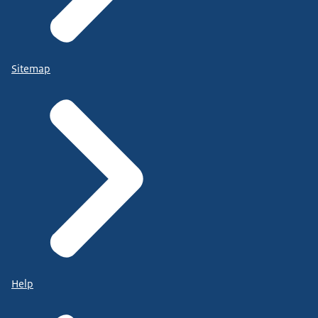
Sitemap
Help