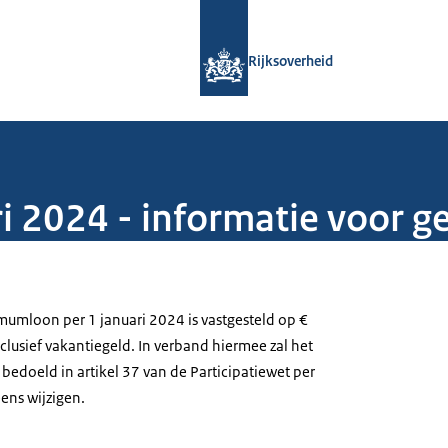
Naar de homepage van Rijksoverheid
Rijksoverheid
i 2024 - informatie voor 
imumloon per 1 januari 2024 is vastgesteld op €
lusief vakantiegeld. In verband hiermee zal het
bedoeld in artikel 37 van de Participatiewet per
ns wijzigen.