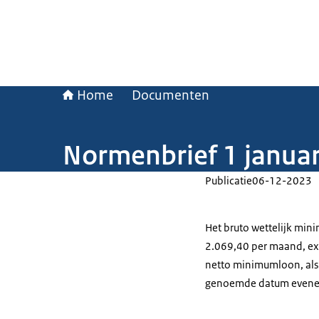
Home
Documenten
Normenbrief 1 januar
Publicatie
06-12-2023
Het bruto wettelijk min
2.069,40 per maand, exc
netto minimumloon, als 
genoemde datum evenee