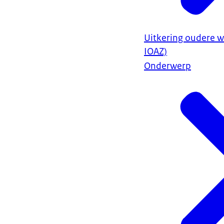
Uitkering oudere w
IOAZ)
Onderwerp