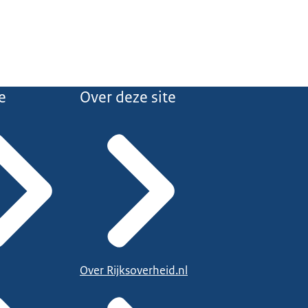
e
Over deze site
Over Rijksoverheid.nl