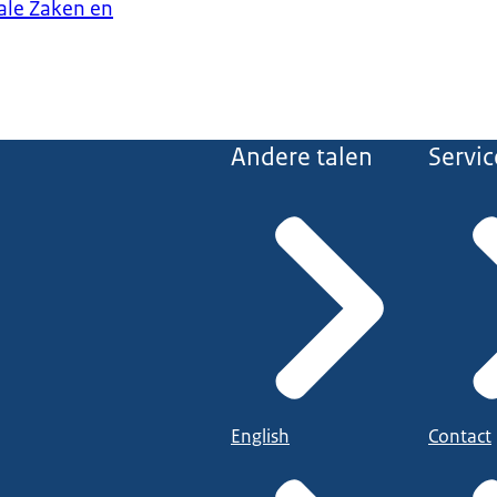
iale Zaken en
Andere talen
Servic
English
Contact