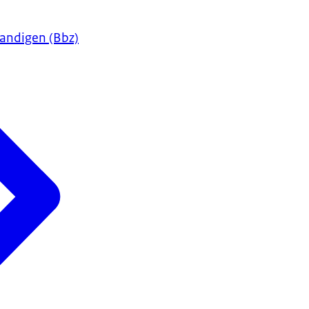
tandigen (Bbz)