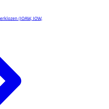
erklozen (IOAW, IOW,