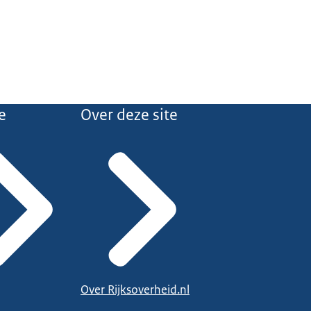
e
Over deze site
Over Rijksoverheid.nl