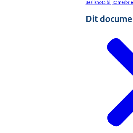
Beslisnota bij Kamerbr
Dit document