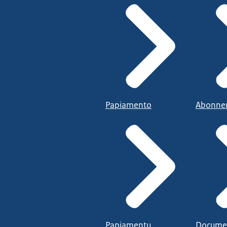
Papiamento
Abonne
Papiamentu
Docume