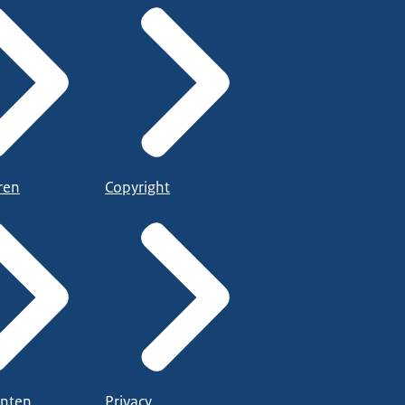
ren
Copyright
nten
Privacy