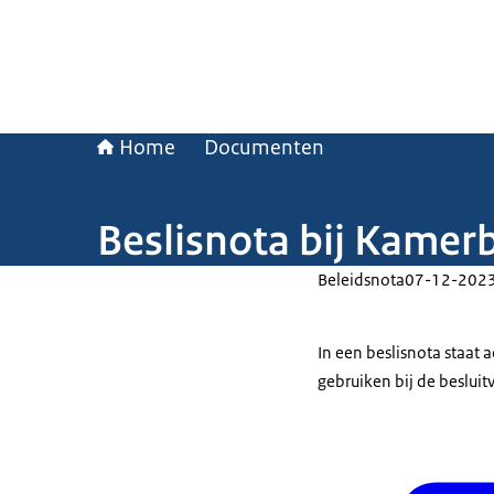
Home
Documenten
Beslisnota bij Kamer
Beleidsnota
07-12-202
In een beslisnota staat
gebruiken bij de beslui