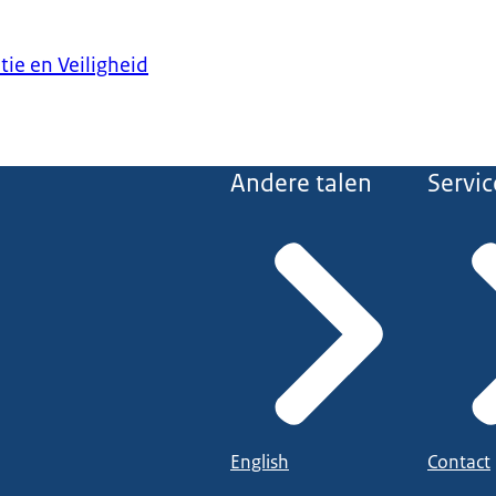
tie en Veiligheid
Andere talen
Servic
English
Contact