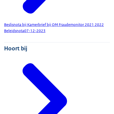
Beslisnota bij Kamerbrief bij OM Fraudemonitor 2021 2022
Beleidsnota
07-12-2023
Hoort bij