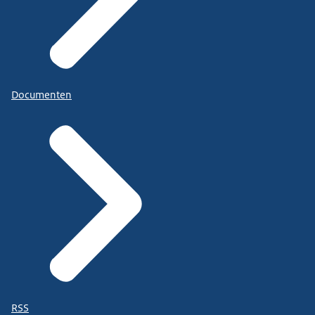
Documenten
RSS