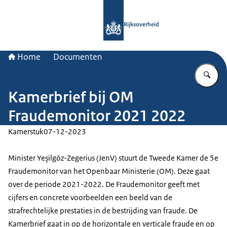
Naar de homepage van Rijksoverheid
Rijksoverheid
Home
Documenten
Vu
Kamerbrief bij OM
Fraudemonitor 2021 2022
Kamerstuk
07-12-2023
Minister Yeşilgöz-Zegerius (JenV) stuurt de Tweede Kamer de 5e
Fraudemonitor van het Openbaar Ministerie (OM). Deze gaat
over de periode 2021-2022. De Fraudemonitor geeft met
cijfers en concrete voorbeelden een beeld van de
strafrechtelijke prestaties in de bestrijding van fraude. De
Kamerbrief gaat in op de horizontale en verticale fraude en op