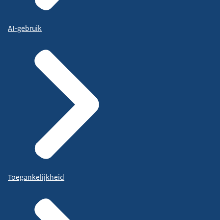
AI-gebruik
Toegankelijkheid