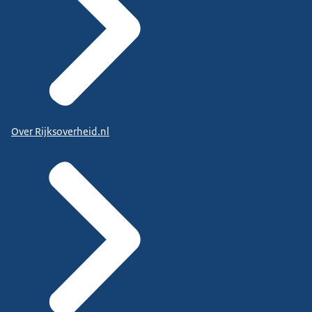
Over Rijksoverheid.nl