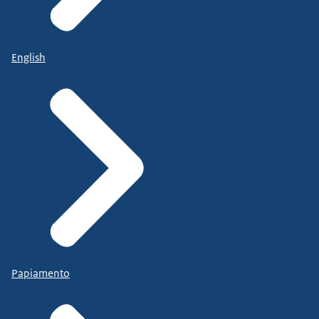
English
Papiamento