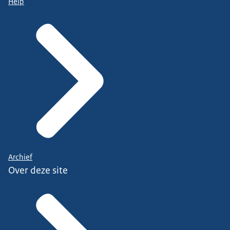
Help
Archief
Over deze site