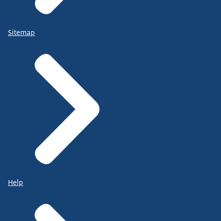
Sitemap
Help