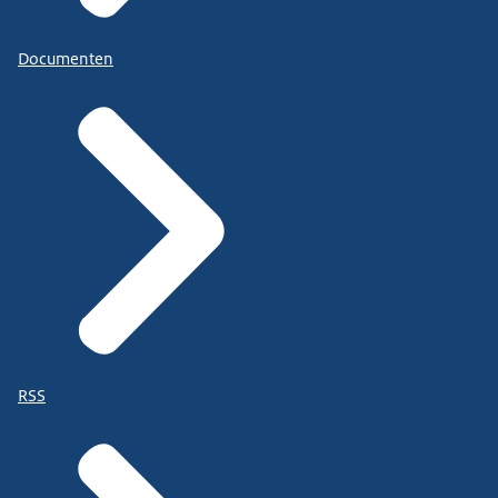
Documenten
RSS