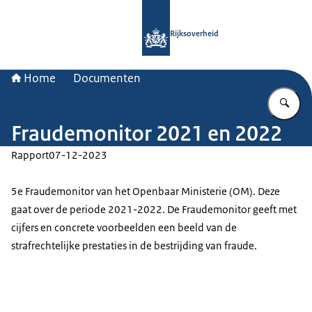
Naar de homepage van Rijksoverheid
Rijksoverheid
Home
Documenten
Vu
Fraudemonitor 2021 en 2022
Rapport
07-12-2023
5e Fraudemonitor van het Openbaar Ministerie (OM). Deze
gaat over de periode 2021-2022. De Fraudemonitor geeft met
cijfers en concrete voorbeelden een beeld van de
strafrechtelijke prestaties in de bestrijding van fraude.