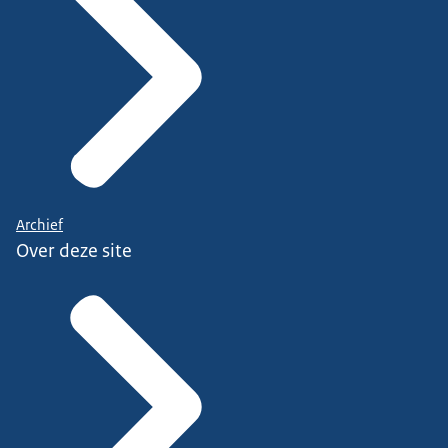
Archief
Over deze site