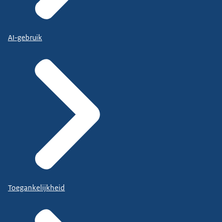
AI-gebruik
Toegankelijkheid