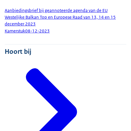
Aanbiedingsbrief bij geannoteerde agenda van de EU
Westelijke Balkan Top en Europese Raad van 13, 14 en 15
december 2023
Kamerstuk
08-12-2023
Hoort bij