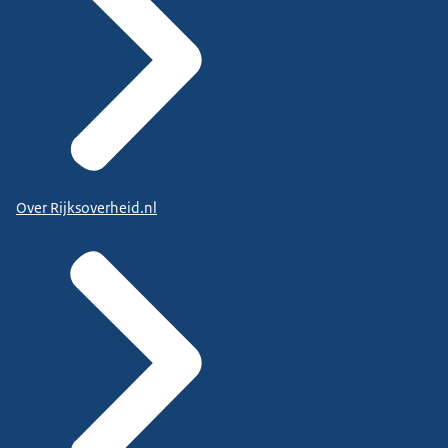
Over Rijksoverheid.nl