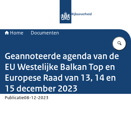
Naar de homepage van Rijksoverheid
Rijksoverheid
Home
Documenten
Vu
Geannoteerde agenda van de
EU Westelijke Balkan Top en
Europese Raad van 13, 14 en
15 december 2023
Publicatie
08-12-2023