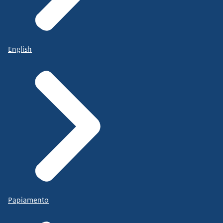
English
Papiamento