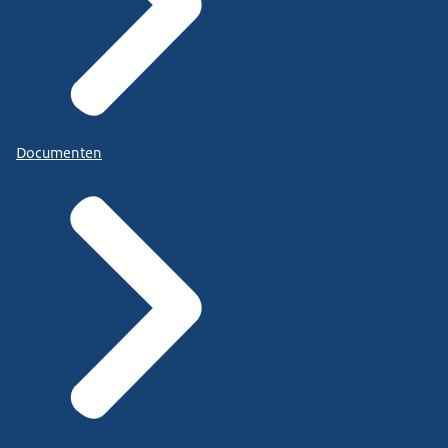
Documenten