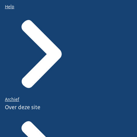
Help
Archief
Over deze site