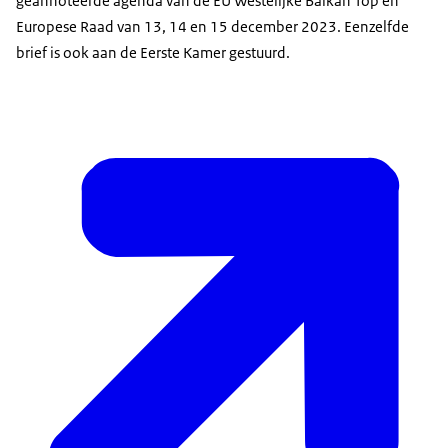
geannoteerde agenda van de EU Westelijke Balkan Top en
Europese Raad van 13, 14 en 15 december 2023. Eenzelfde
brief is ook aan de Eerste Kamer gestuurd.