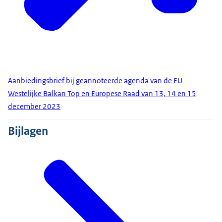
Aanbiedingsbrief bij geannoteerde agenda van de EU
Westelijke Balkan Top en Europese Raad van 13, 14 en 15
december 2023
Bijlagen