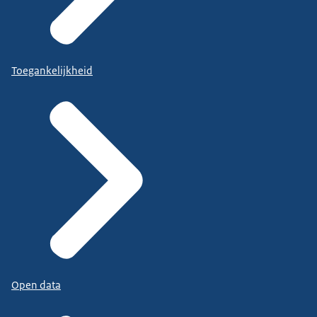
Toegankelijkheid
Open data