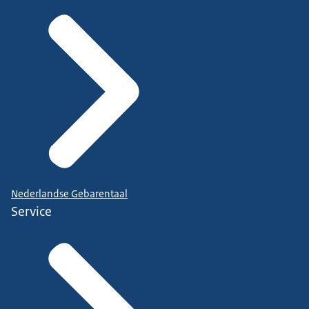
Nederlandse Gebarentaal
Service