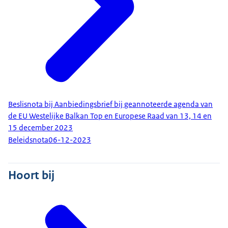
Beslisnota bij Aanbiedingsbrief bij geannoteerde agenda van
de EU Westelijke Balkan Top en Europese Raad van 13, 14 en
15 december 2023
Beleidsnota
06-12-2023
Hoort bij