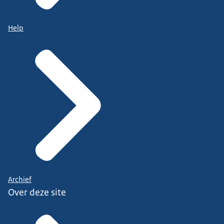
Help
Archief
Over deze site