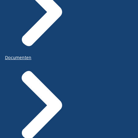
Documenten