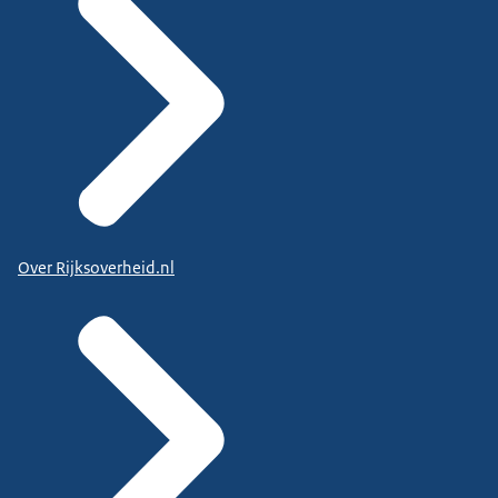
Over Rijksoverheid.nl