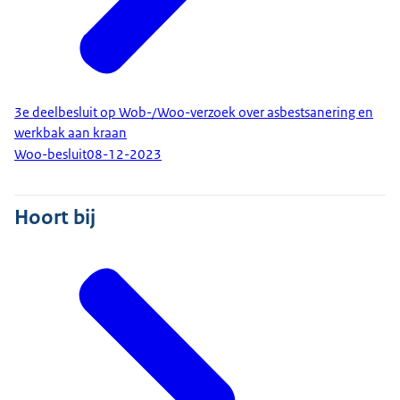
3e deelbesluit op Wob-/Woo-verzoek over asbestsanering en
werkbak aan kraan
Woo-besluit
08-12-2023
Hoort bij