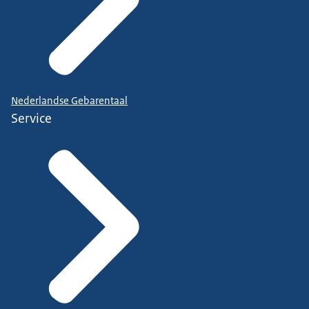
Nederlandse Gebarentaal
Service