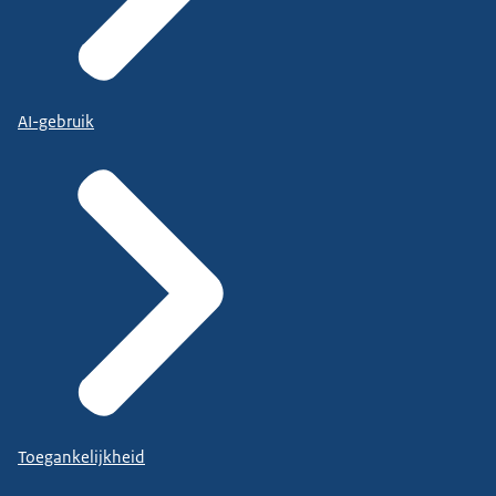
AI-gebruik
Toegankelijkheid