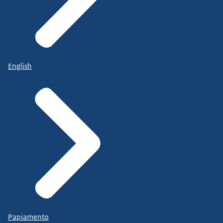
English
Papiamento