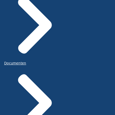
Documenten