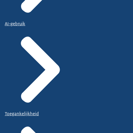
AI-gebruik
Toegankelijkheid