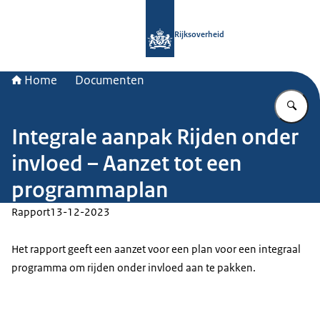
Naar de homepage van Rijksoverheid
Rijksoverheid
Home
Documenten
Vu
Integrale aanpak Rijden onder
invloed – Aanzet tot een
programmaplan
Rapport
13-12-2023
Het rapport geeft een aanzet voor een plan voor een integraal
programma om rijden onder invloed aan te pakken.