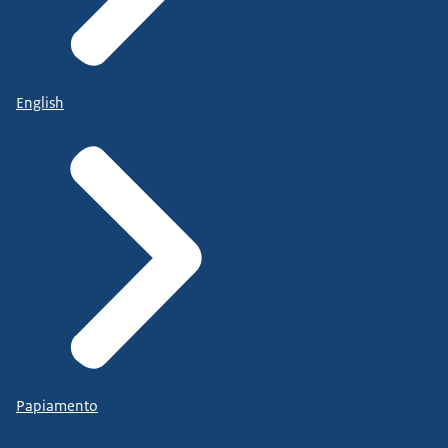
English
Papiamento