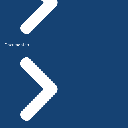
Documenten