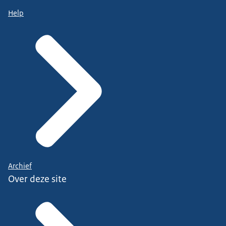
Help
Archief
Over deze site