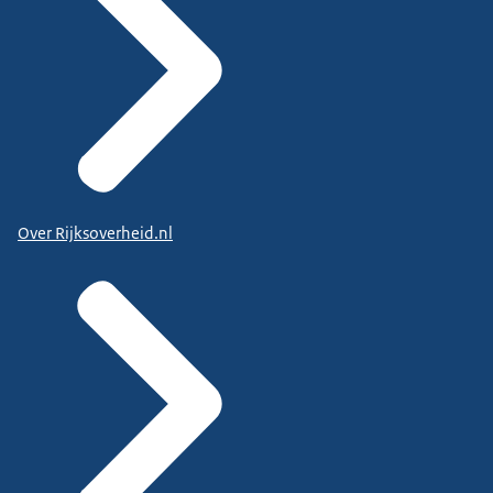
Over Rijksoverheid.nl