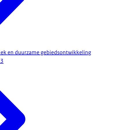
tiek en duurzame gebiedsontwikkeling
23