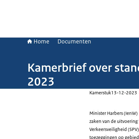
Home
Documenten
Kamerbrief over stan
2023
Kamerstuk
13-12-2023
Minister Harbers (IenW)
zaken van de uitvoering 
Verkeersveiligheid (SPV
toezeggingen op gebied v