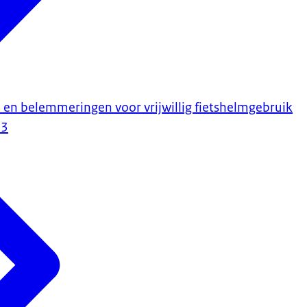
en en belemmeringen voor vrijwillig fietshelmgebruik
23