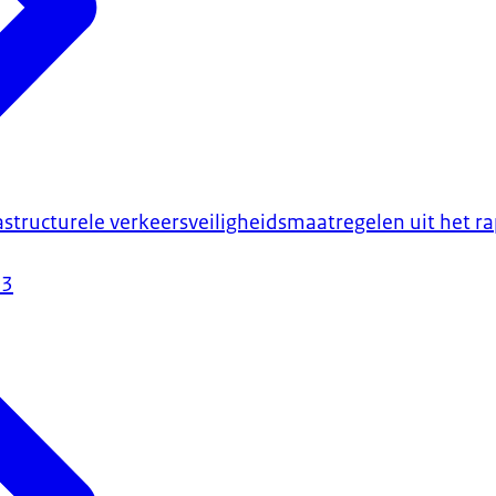
astructurele verkeersveiligheidsmaatregelen uit het r
23