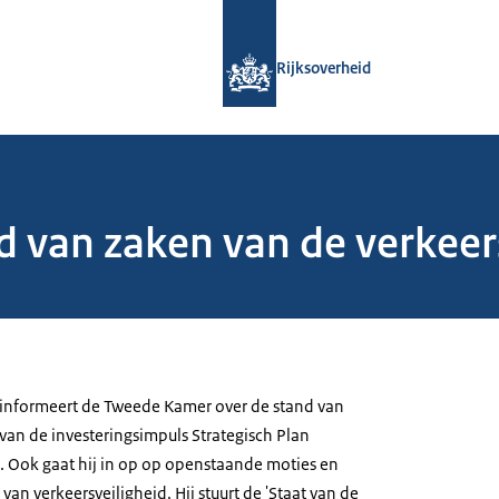
Naar de homepage van Rijksoverheid
Rijksoverheid
d van zaken van de verkeers
 informeert de Tweede Kamer over de stand van
van de investeringsimpuls Strategisch Plan
). Ook gaat hij in op op openstaande moties en
an verkeersveiligheid. Hij stuurt de 'Staat van de