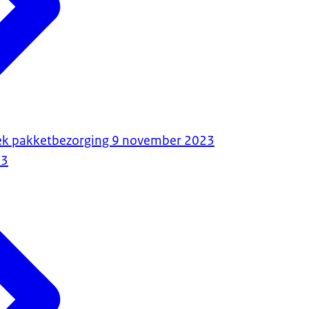
rek pakketbezorging 9 november 2023
23