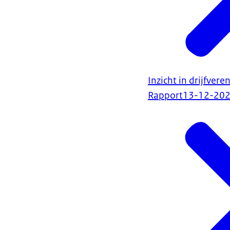
Inzicht in drijfver
Rapport
13-12-20