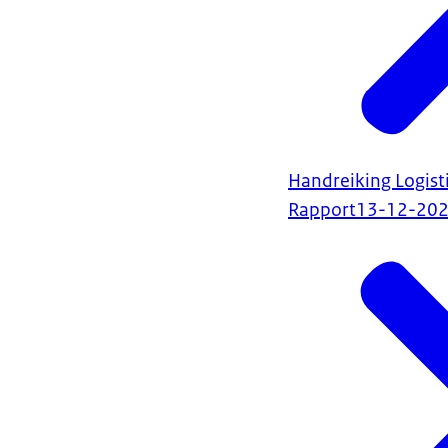
Handreiking Logis
Rapport
13-12-20