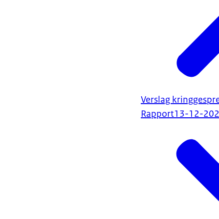
Verslag kringgesp
Rapport
13-12-20