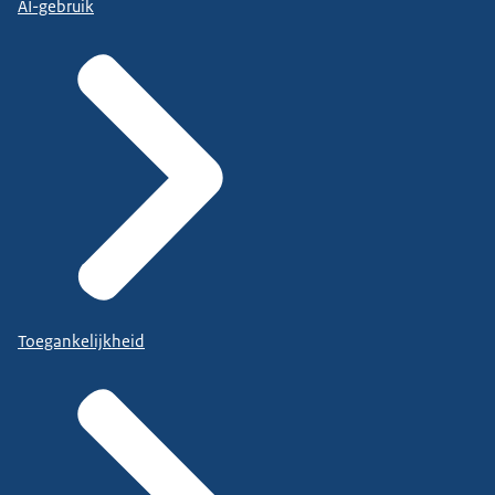
AI-gebruik
Toegankelijkheid