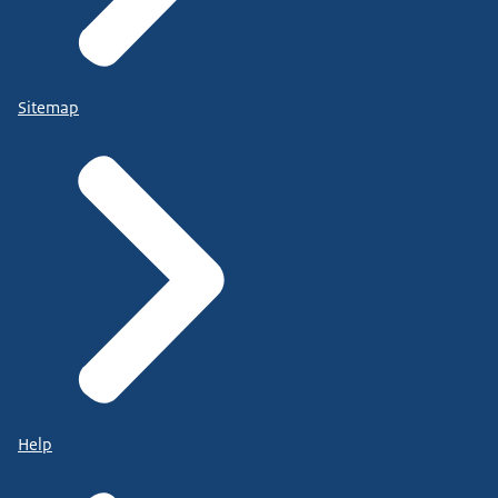
Sitemap
Help