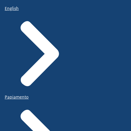
English
Papiamento