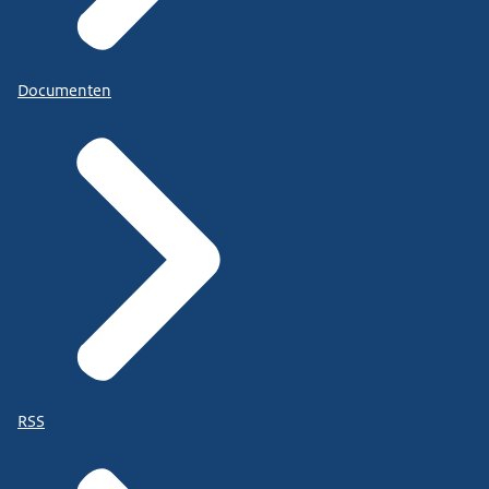
Documenten
RSS