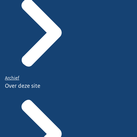
Archief
Over deze site