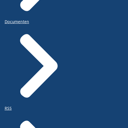
Documenten
RSS