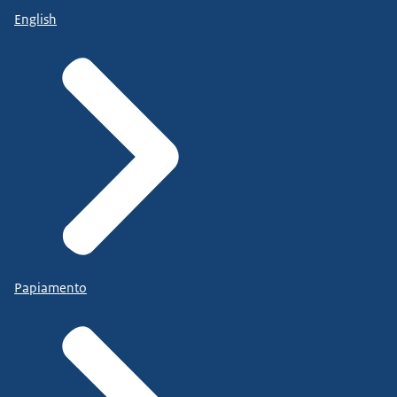
English
Papiamento