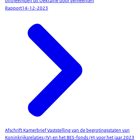
ontheemden uit Oekraïne door gemeenten
Rapport
14-12-2023
Afschrift Kamerbrief Vaststelling van de begrotingsstaten van
Koninkrijksrelaties (IV) en het BES-fonds (H) voor het jaar 2023