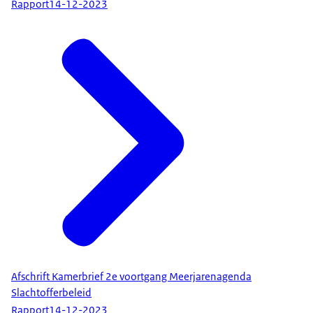
Rapport
14-12-2023
Afschrift Kamerbrief 2e voortgang Meerjarenagenda
Slachtofferbeleid
Rapport
14-12-2023