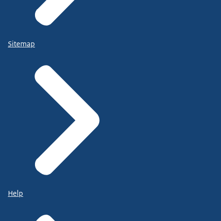
Sitemap
Help