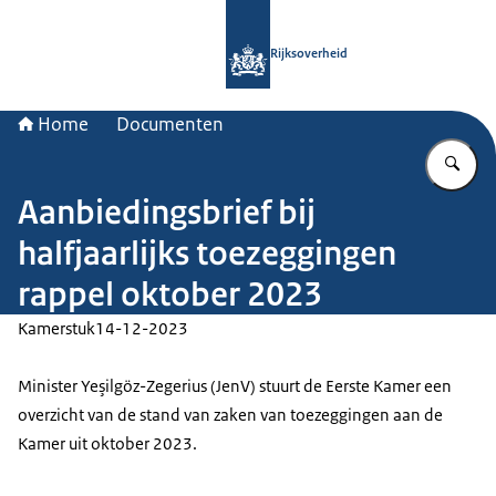
Naar de homepage van Rijksoverheid
Rijksoverheid
Home
Documenten
Vu
Aanbiedingsbrief bij
halfjaarlijks toezeggingen
rappel oktober 2023
Kamerstuk
14-12-2023
Minister Yeşilgöz-Zegerius (JenV) stuurt de Eerste Kamer een
overzicht van de stand van zaken van toezeggingen aan de
Kamer uit oktober 2023.