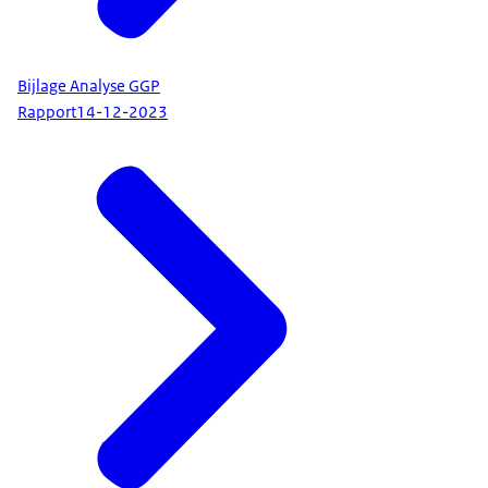
Bijlage Analyse GGP
Rapport
14-12-2023