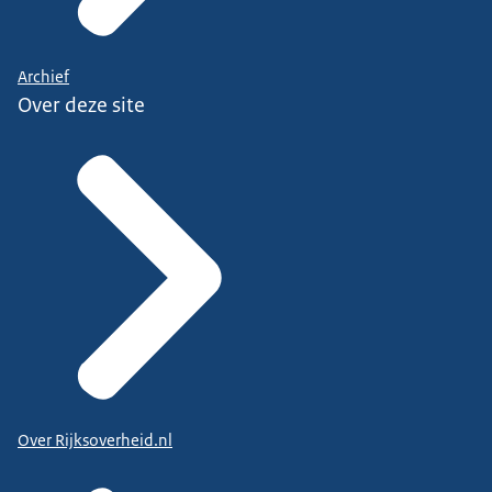
Archief
Over deze site
Over Rijksoverheid.nl