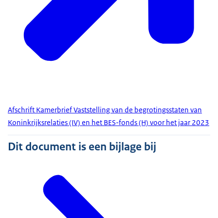
Afschrift Kamerbrief Vaststelling van de begrotingsstaten van
Koninkrijksrelaties (IV) en het BES-fonds (H) voor het jaar 2023
Dit document is een bijlage bij