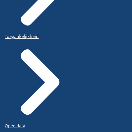
Toegankelijkheid
Open data