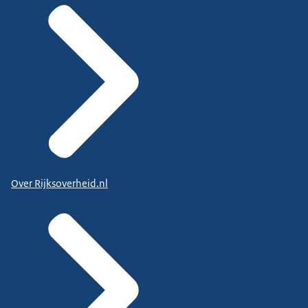
Over Rijksoverheid.nl