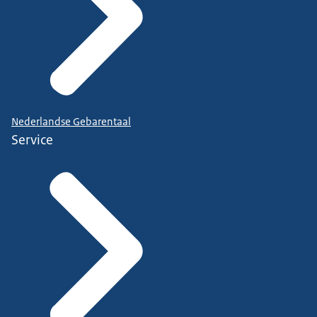
Nederlandse Gebarentaal
Service