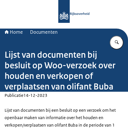
Naar de homepage van Rijksoverheid
Rijksoverheid
Home
Documenten
Vu
Lijst van documenten bij
besluit op Woo-verzoek over
houden en verkopen of
verplaatsen van olifant Buba
Publicatie
14-12-2023
Lijst van documenten bij een besluit op een verzoek om het
openbaar maken van informatie over het houden en
verkopen/verplaatsen van olifant Buba in de periode van 1