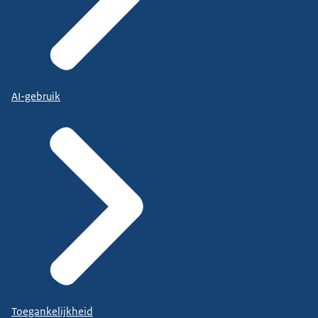
AI-gebruik
Toegankelijkheid