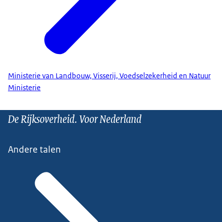
Ministerie van Landbouw, Visserij, Voedselzekerheid en Natuur
Ministerie
De Rijksoverheid. Voor Nederland
Andere talen