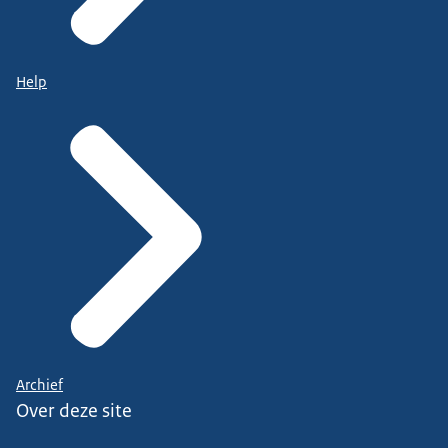
Help
Archief
Over deze site