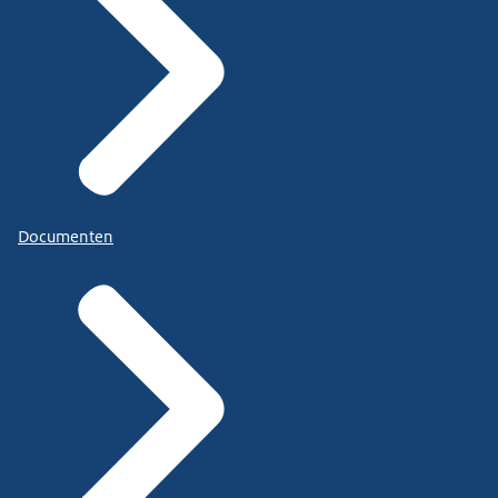
Documenten