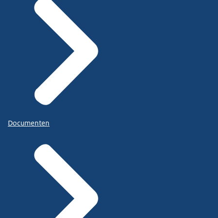
Documenten