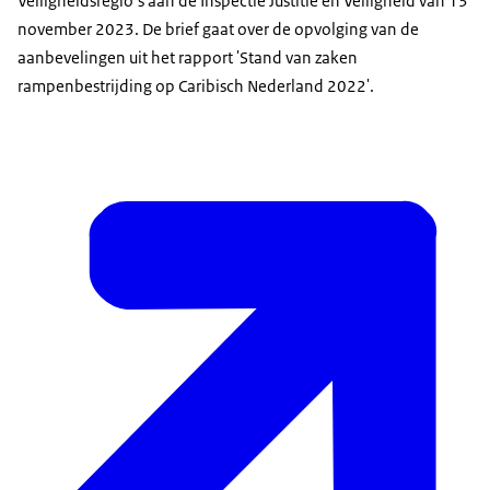
Veiligheidsregio’s aan de Inspectie Justitie en Veiligheid van 13
november 2023. De brief gaat over de opvolging van de
aanbevelingen uit het rapport 'Stand van zaken
rampenbestrijding op Caribisch Nederland 2022'.