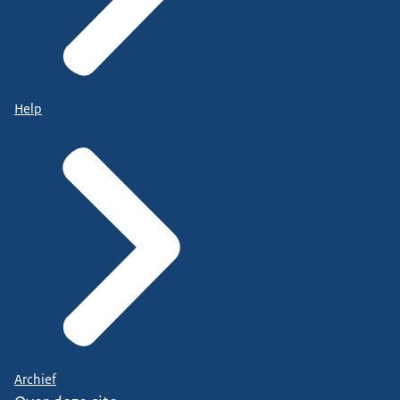
Help
Archief