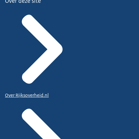
Over deze site
Over Rijksoverheid.nl