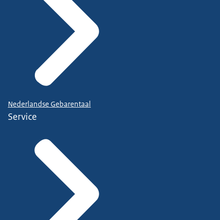
Nederlandse Gebarentaal
Service