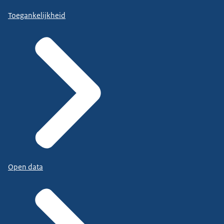
Toegankelijkheid
Open data