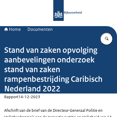
Naar de homepage van Rijksoverheid
Rijksoverheid
Home
Documenten
Vu
Stand van zaken opvolging
aanbevelingen onderzoek
stand van zaken
rampenbestrijding Caribisch
Nederland 2022
Rapport
14-12-2023
Afschrift van de brief van de Directeur-Generaal Politie en