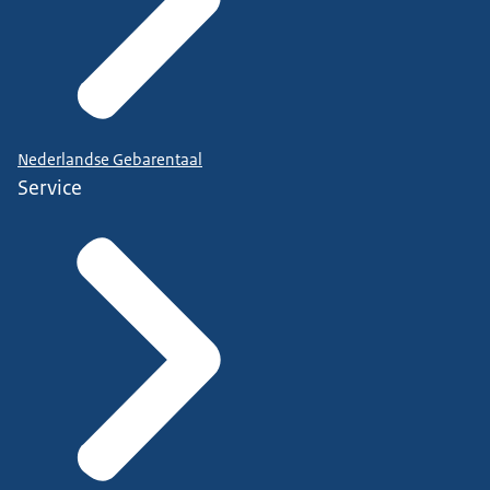
Nederlandse Gebarentaal
Service