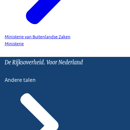
Ministerie van Buitenlandse Zaken
Ministerie
De Rijksoverheid. Voor Nederland
Andere talen