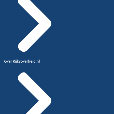
Over Rijksoverheid.nl