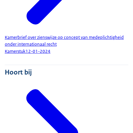
Kamerbrief over zienswijze op concept van medeplichtigheid
onder internationaal recht
Kamerstuk
12-01-2024
Hoort bij