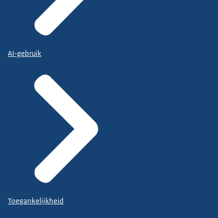
AI-gebruik
Toegankelijkheid