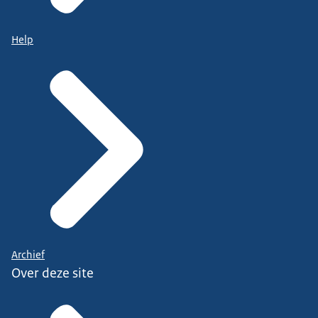
Help
Archief
Over deze site