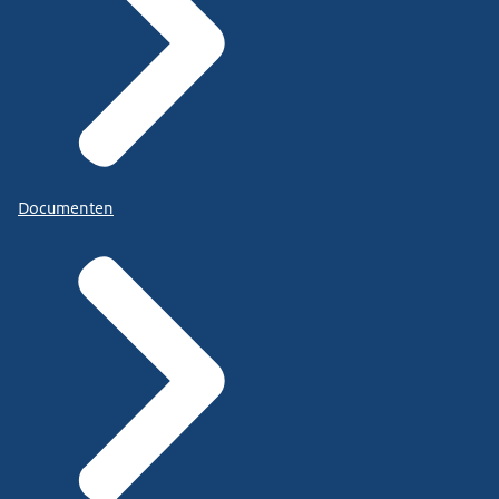
Documenten