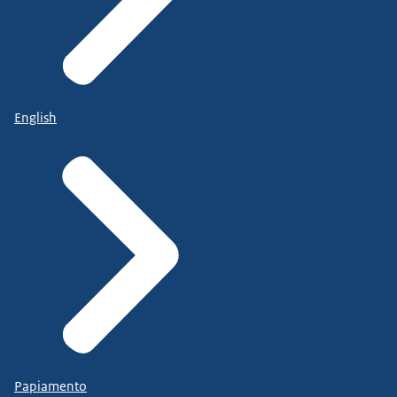
English
Papiamento