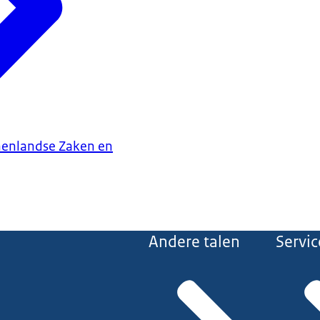
nenlandse Zaken en
Andere talen
Servic