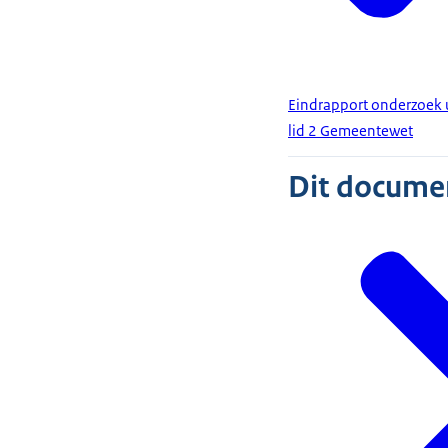
Eindrapport onderzoek u
lid 2 Gemeentewet
Dit document