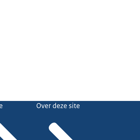
e
Over deze site