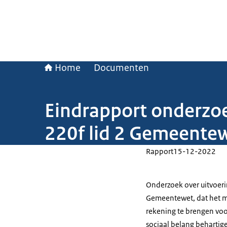
Home
Documenten
Eindrapport onderzoe
220f lid 2 Gemeente
Rapport
15-12-2022
Onderzoek over uitvoeri
Gemeentewet, dat het mo
rekening te brengen vo
sociaal belang behartige