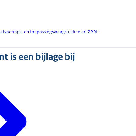
itvoerings- en toepassingsvraagstukken art 220f
 is een bijlage bij