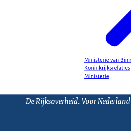
Ministerie van Bin
Koninkrijksrelaties
Ministerie
De Rijksoverheid. Voor Nederland