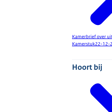
Kamerbrief over ui
Kamerstuk
22-12-
Hoort bij