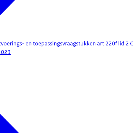
tvoerings- en toepassingsvraagstukken art 220f lid 
2023