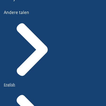
Andere talen
English