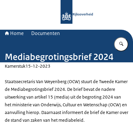
Naar de homepage van Rijksoverheid
Rijksoverheid
Home
Documenten
Vu
Mediabegrotingsbrief 2024
Kamerstuk
15-12-2023
Staatssecretaris Van Weyenberg (OCW) stuurt de Tweede Kamer
de Mediabegrotingsbrief 2024. De brief bevat de nadere
uitwerking van artikel 15 (media) uit de begroting 2024 van
het ministerie van Onderwijs, Cultuur en Wetenschap (OCW) en
aanvulling hierop. Daarnaast informeert de brief de Kamer over
de stand van zaken van het mediabeleid.