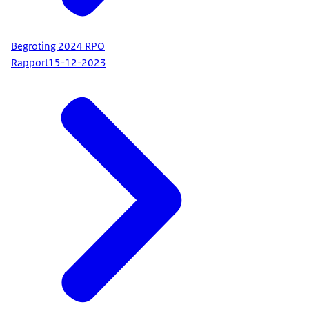
Begroting 2024 RPO
Rapport
15-12-2023