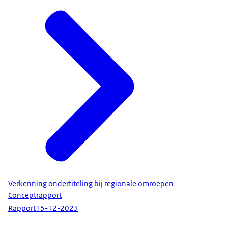
Verkenning ondertiteling bij regionale omroepen
Conceptrapport
Rapport
15-12-2023