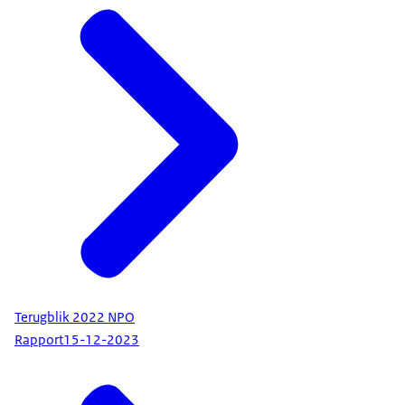
Terugblik 2022 NPO
Rapport
15-12-2023