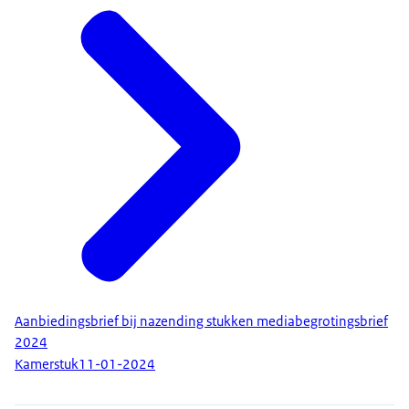
Aanbiedingsbrief bij nazending stukken mediabegrotingsbrief
2024
Kamerstuk
11-01-2024