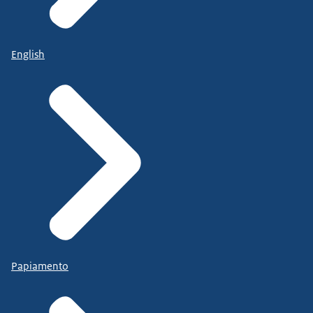
English
Papiamento