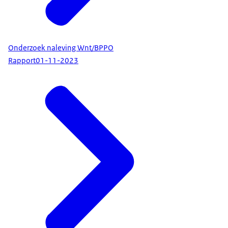
Onderzoek naleving Wnt/BPPO
Rapport
01-11-2023