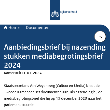
Naar de homepage van Rijksoverheid
Rijksoverheid
Home
Documenten
Vu
Aanbiedingsbrief bij nazending
stukken mediabegrotingsbrief
2024
Kamerstuk
11-01-2024
Staatssecretaris Van Weyenberg (Cultuur en Media) biedt de
Tweede Kamer een set documenten aan, als nazending bij de
mediabegrotingsbrief die hij op 15 december 2023 naar het
parlement stuurde.