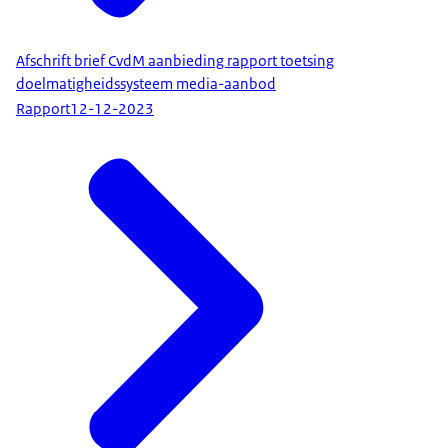
Afschrift brief CvdM aanbieding rapport toetsing
doelmatigheidssysteem media-aanbod
Rapport
12-12-2023