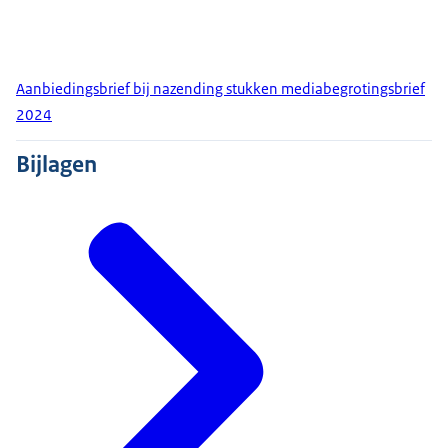
Aanbiedingsbrief bij nazending stukken mediabegrotingsbrief
2024
Bijlagen