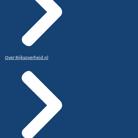
Over Rijksoverheid.nl