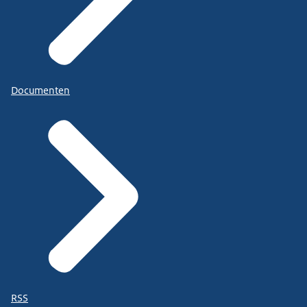
Documenten
RSS