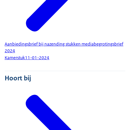
Aanbiedingsbrief bij nazending stukken mediabegrotingsbrief
2024
Kamerstuk
11-01-2024
Hoort bij