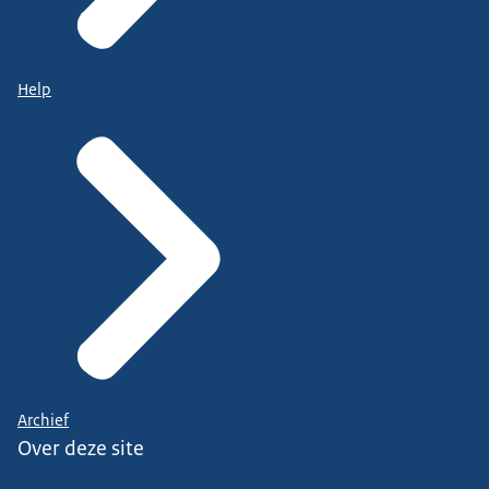
Help
Archief
Over deze site