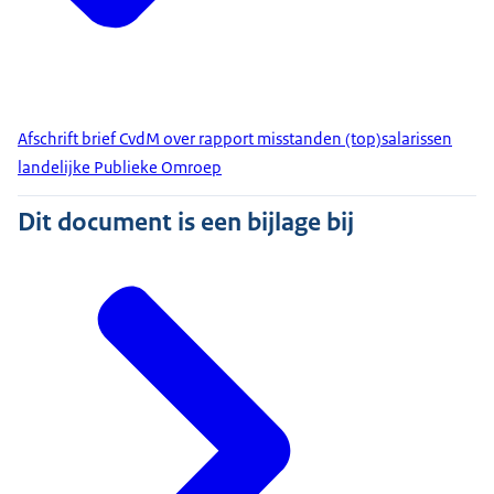
Afschrift brief CvdM over rapport misstanden (top)salarissen
landelijke Publieke Omroep
Dit document is een bijlage bij