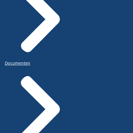
Documenten