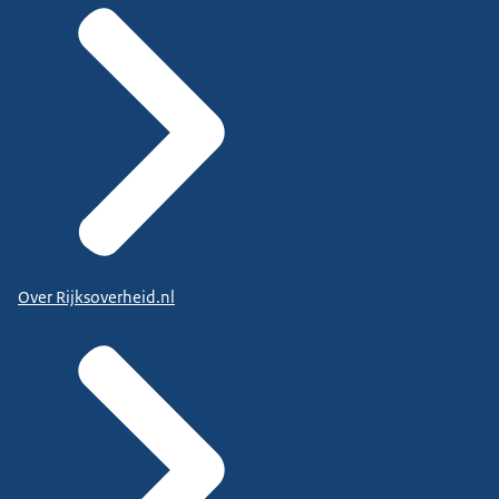
Over Rijksoverheid.nl