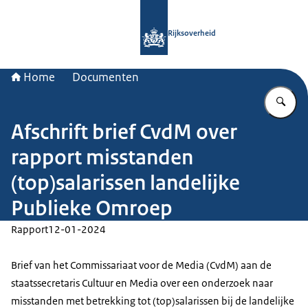
Naar de homepage van Rijksoverheid
Rijksoverheid
Home
Documenten
Vu
Afschrift brief CvdM over
rapport misstanden
(top)salarissen landelijke
Publieke Omroep
Rapport
12-01-2024
Brief van het Commissariaat voor de Media (CvdM) aan de
staatssecretaris Cultuur en Media over een onderzoek naar
misstanden met betrekking tot (top)salarissen bij de landelijke