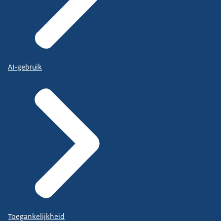
AI-gebruik
Toegankelijkheid