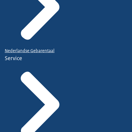
Nederlandse Gebarentaal
Service