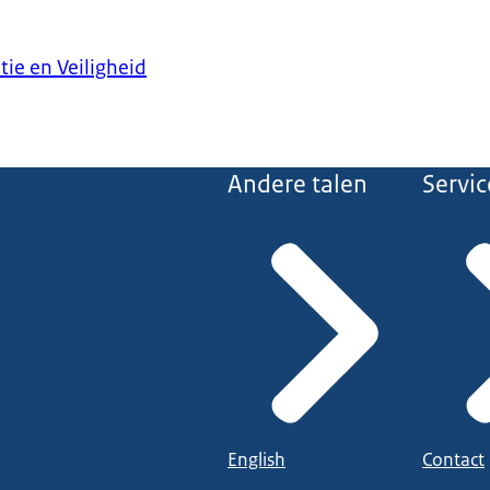
tie en Veiligheid
Andere talen
Servic
English
Contact