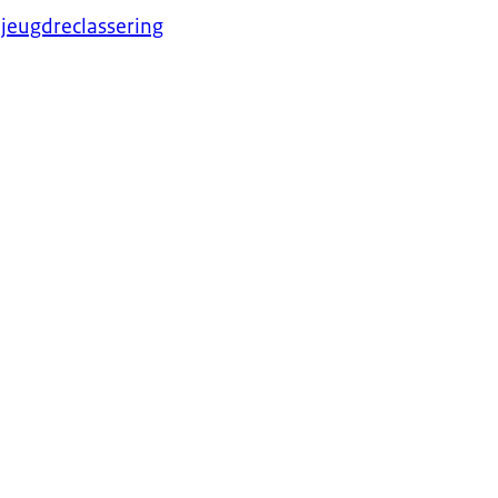
jeugdreclassering