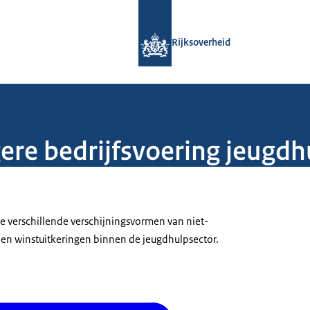
Naar de homepage van Rijksoverheid
Rijksoverheid
ere bedrijfsvoering jeugdh
e verschillende verschijningsvormen van niet-
g en winstuitkeringen binnen de jeugdhulpsector.