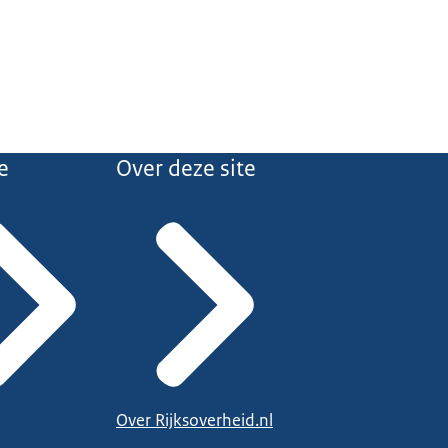
e
Over deze site
Over Rijksoverheid.nl