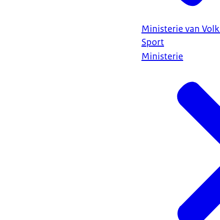
Ministerie van Vol
Sport
Ministerie