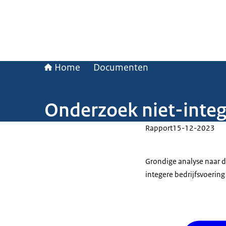
Home
Documenten
Onderzoek niet-integ
Rapport
15-12-2023
Grondige analyse naar d
integere bedrijfsvoerin