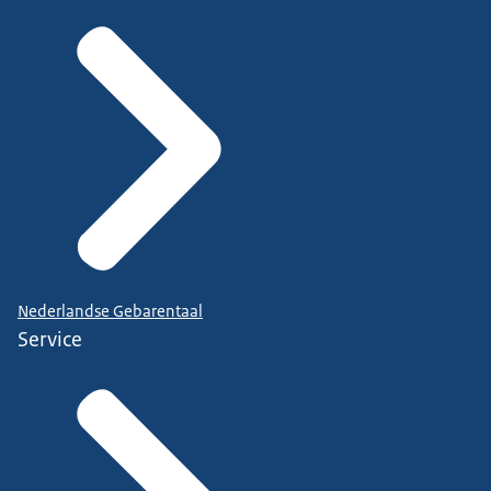
Nederlandse Gebarentaal
Service