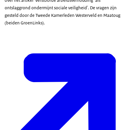
over het artikel 'Verstoorde arbeidsverhouding’ als
ontslaggrond ondermijnt sociale veiligheid'. De vragen zijn
gesteld door de Tweede Kamerleden Westerveld en Maatoug
(beiden GroenLinks).