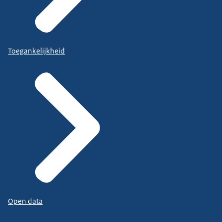
Toegankelijkheid
Open data