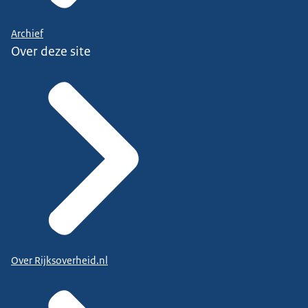
Archief
Over deze site
Over Rijksoverheid.nl