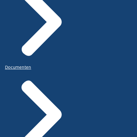
Documenten