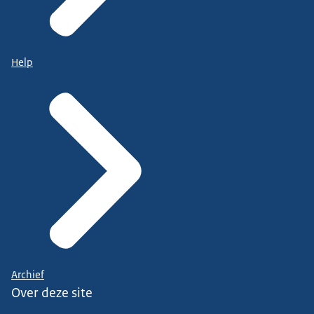
Help
Archief
Over deze site