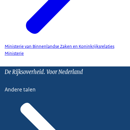
Ministerie van Binnenlandse Zaken en Koninkrijksrelaties
Ministerie
De Rijksoverheid. Voor Nederland
Andere talen