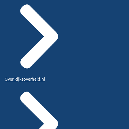
Over Rijksoverheid.nl