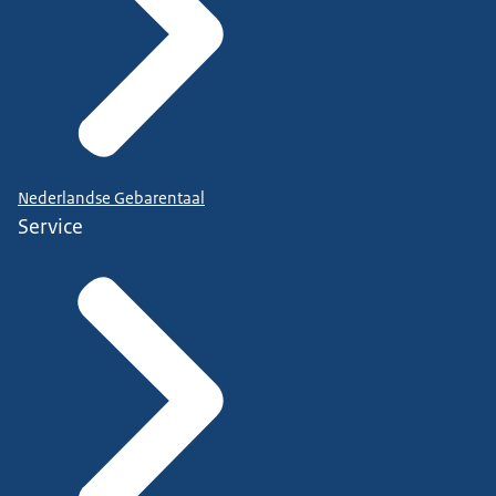
Nederlandse Gebarentaal
Service