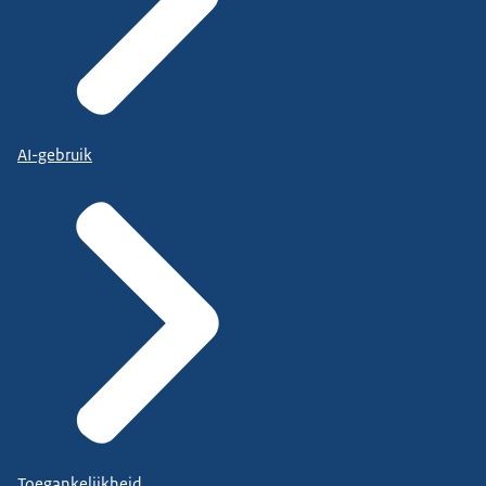
AI-gebruik
Toegankelijkheid